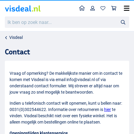
Home
Profiel
Win
Ik
ben
op
zoek
Visdeal
naar...
Contact
Vraag of opmerking? De makkelijkste manier om in contact te
komen met Visdeal is via email
info@visdeal.nl
of via
onderstaand contact formulier. Wij streven er altijd naar om
jouw vraag zo snel mogelijk te beantwoorden.
Indien u telefonisch contact wilt opnemen, kunt u bellen naar:
0031(0)302544622. Informatie over retourneren is
hier
te
vinden. Visdeal beschikt niet over een fysieke winkel. Het is
alleen mogelijk om bestellingen online te plaatsen.
Openingstijden klantenservice