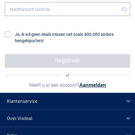
Wachtwoord controle
Ja, ik wil geen deals missen net zoals 400.000 andere
hengelsporters!
of
Aanmelden
Heeft u al een account?
Klantenservice
Over Visdeal