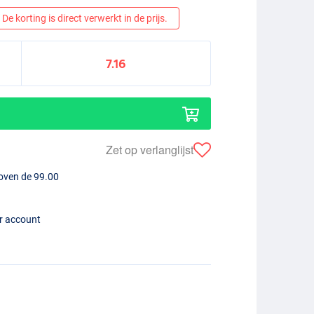
De korting is direct verwerkt in de prijs.
7.16
Zet op verlanglijst
boven de 99.00
er account