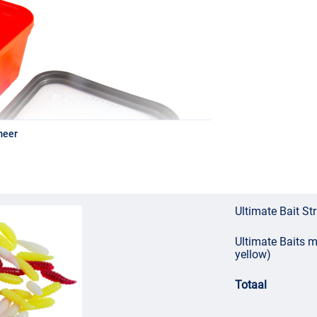
meer
Ultimate Bait St
Ultimate Baits m
yellow)
Totaal