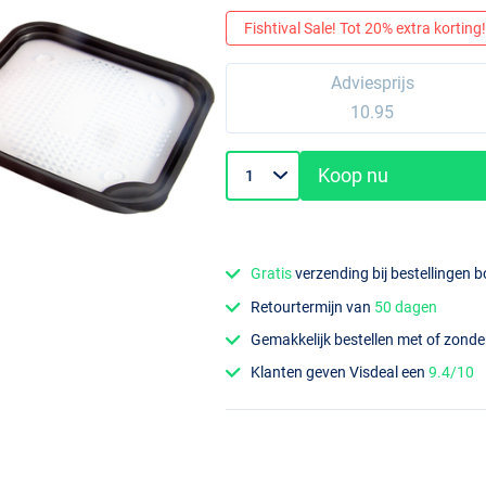
Fishtival Sale! Tot 20% extra korting! 
Adviesprijs
10.95
Koop nu
Gratis
verzending bij bestellingen 
Retourtermijn van
50 dagen
Gemakkelijk bestellen met of zond
Klanten geven Visdeal een
9.4/10