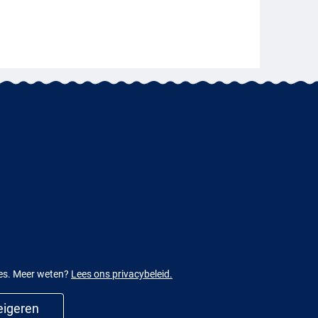
ies. Meer weten?
Lees ons privacybeleid.
igeren