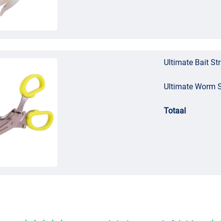
Ultimate Bait St
Ultimate Worm 
Totaal