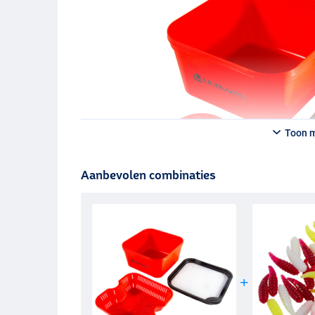
Toon 
Aanbevolen combinaties