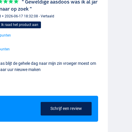
" Geweldige aasdoos was ik al jar
naar op zoek "
 + 2026-06-17 18:32:08 - Vertaald
Ik raad het product aan
punten
punten
as blijt de gehele dag naar mijn zin vroeger moest om
paar uur nieuwe maken
Schrijf een review