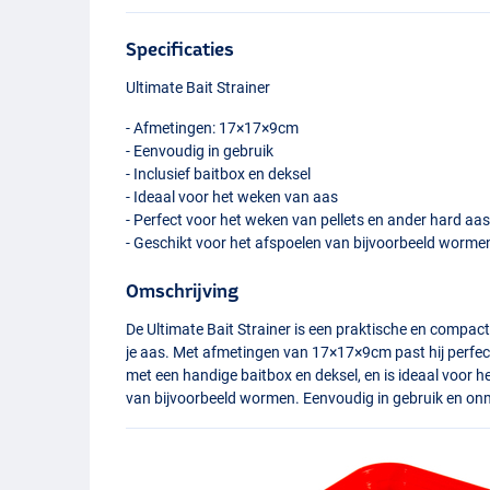
Specificaties
Ultimate Bait Strainer
- Afmetingen: 17×17×9cm
- Eenvoudig in gebruik
- Inclusief baitbox en deksel
- Ideaal voor het weken van aas
- Perfect voor het weken van pellets en ander hard aa
- Geschikt voor het afspoelen van bijvoorbeeld worme
Omschrijving
De Ultimate Bait Strainer is een praktische en compa
je aas. Met afmetingen van 17×17×9cm past hij perfect 
met een handige baitbox en deksel, en is ideaal voor h
van bijvoorbeeld wormen. Eenvoudig in gebruik en onmi