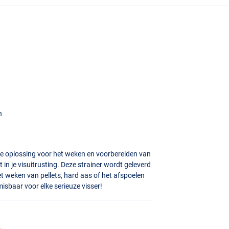
s
n
cte oplossing voor het weken en voorbereiden van
in je visuitrusting. Deze strainer wordt geleverd
et weken van pellets, hard aas of het afspoelen
sbaar voor elke serieuze visser!