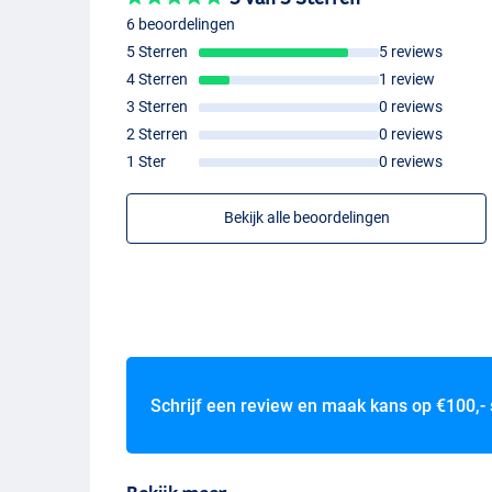
6 beoordelingen
5 Sterren
5 reviews
4 Sterren
1 review
3 Sterren
0 reviews
2 Sterren
0 reviews
1 Ster
0 reviews
Bekijk alle beoordelingen
Schrijf een review en maak kans op
€100,-