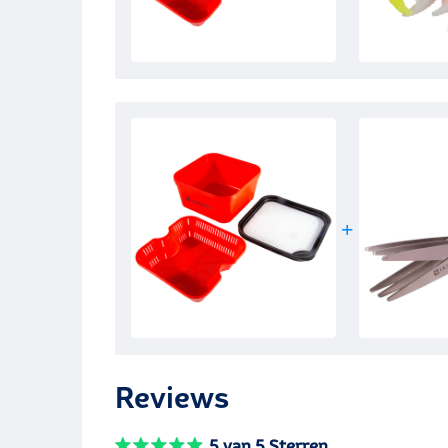
Reviews
5 van 5 Sterren