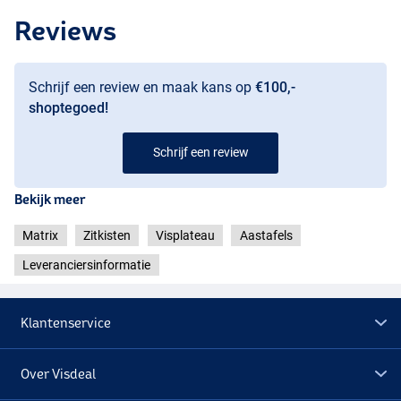
Reviews
Schrijf een review en maak kans op
€100,-
shoptegoed!
Schrijf een review
Bekijk meer
Matrix
Zitkisten
Visplateau
Aastafels
Leveranciersinformatie
Klantenservice
Over Visdeal