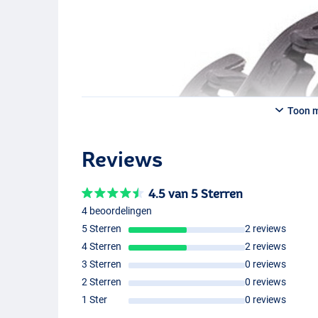
Toon 
Reviews
4.5 van 5 Sterren
4 beoordelingen
5 Sterren
2 reviews
4 Sterren
2 reviews
3 Sterren
0 reviews
2 Sterren
0 reviews
1 Ster
0 reviews