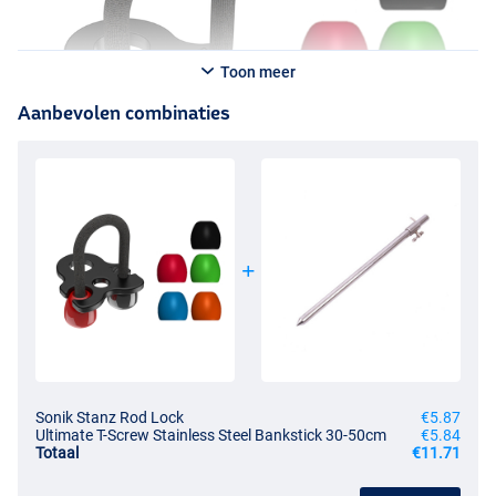
Toon meer
Aanbevolen combinaties
Sonik Stanz Rod Lock
€5.87
Ultimate T-Screw Stainless Steel Bankstick 30-50cm
€5.84
Totaal
€11.71