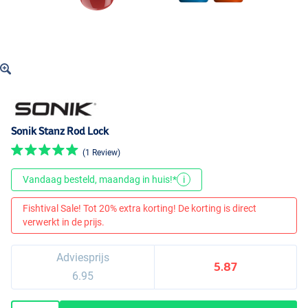
Sonik Stanz Rod Lock
(1 Review)
Vandaag besteld, maandag in huis!*
i
Fishtival Sale! Tot 20% extra korting! De korting is direct
verwerkt in de prijs.
Adviesprijs
5.87
6.95