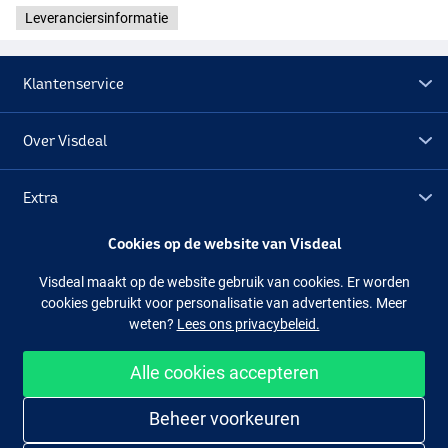
Leveranciersinformatie
Klantenservice
Over Visdeal
Extra
Cookies op de website van Visdeal
Outlet
Visdeal maakt op de website gebruik van cookies. Er worden
cookies gebruikt voor personalisatie van advertenties. Meer
Volg ons
Facebook
Instagram
weten?
Lees ons privacybeleid.
Alle cookies accepteren
Makkelijk en veilig shoppen
Beheer voorkeuren