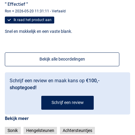
" Effectief "
Ron + 2026-05-20 11:31:11 - Vertaald
Ik raad het product aan
Snel en mskkelijk en een vaste blank.
Bekijk alle beoordelingen
Schrijf een review en maak kans op
€100,-
shoptegoed!
Schrijf een review
Bekijk meer
Sonik
Hengelsteunen
Achtersteuntjes