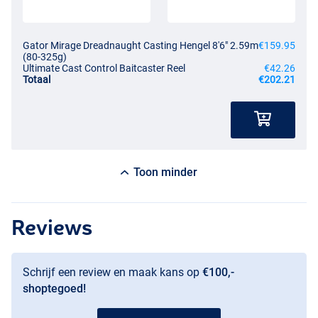
Gator Mirage Dreadnaught Casting Hengel 8'6" 2.59m
€159.95
(80-325g)
Ultimate Cast Control Baitcaster Reel
€42.26
Totaal
€202.21
Toon minder
Reviews
Schrijf een review en maak kans op
€100,-
shoptegoed!