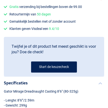
Gratis
verzending bij bestellingen boven de 99.00
Retourtermijn van
50 dagen
Gemakkelijk bestellen met of zonder account
Klanten geven Visdeal een
9.4/10
Twijfel je of dit product het meest geschikt is voor
jou? Doe de check!
Start de keuzecheck
Specificaties
Gator Mirage Dreadnaught Casting 8’6" (80-325g)
- Lengte: 8’6’’/2.59m
- Gewicht: 299g