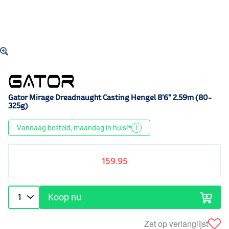
Gator Mirage Dreadnaught Casting Hengel 8'6" 2.59m (80-
325g)
Vandaag besteld, maandag in huis!*
i
159.95
Koop nu
Zet op verlanglijst