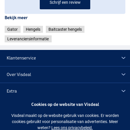
Schrijf een review
Bekijk meer
Gator
Hengels
Baitcaster hengels
Leveranciersinformatie
Klantenservice
Over Visdeal
Extra
Cookies op de website van Visdeal
Outlet
Visdeal maakt op de website gebruik van cookies. Er worden
cookies gebruikt voor personalisatie van advertenties. Meer
Volg ons
Facebook
Instagram
weten?
Lees ons privacybeleid.