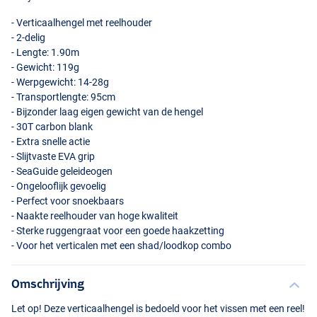
- Verticaalhengel met reelhouder
- 2-delig
- Lengte: 1.90m
- Gewicht: 119g
- Werpgewicht: 14-28g
- Transportlengte: 95cm
- Bijzonder laag eigen gewicht van de hengel
- 30T carbon blank
- Extra snelle actie
- Slijtvaste
EVA
grip
- SeaGuide geleideogen
- Ongelooflijk gevoelig
- Perfect voor snoekbaars
- Naakte reelhouder van hoge kwaliteit
- Sterke ruggengraat voor een goede haakzetting
- Voor het verticalen met een shad/loodkop combo
Omschrijving
Let op! Deze verticaalhengel is bedoeld voor het vissen met een reel!