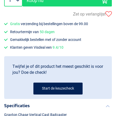
Koop nu
Zet op verlanglijst
Gratis
verzending bij bestellingen boven de 99.00
Retourtermijn van
50 dagen
Gemakkelijk bestellen met of zonder account
Klanten geven Visdeal een
9.4/10
Twijfel je of dit product het meest geschikt is voor
jou? Doe de check!
Start de keuzecheck
Specificaties
Grayton Chase Vertical Cast Baitcaster