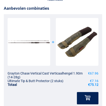
Aanbevolen combinaties
Grayton Chase Vertical Cast Verticaalhengel 1.90m
€67.96
(14-28g)
Ultimate Tip & Butt Protector (2 stuks)
€7.16
Totaal
€75.12