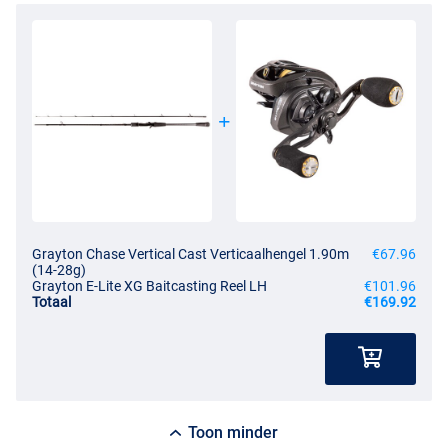
Grayton Chase Vertical Cast Verticaalhengel 1.90m
€67.96
(14-28g)
Grayton E-Lite XG Baitcasting Reel LH
€101.96
Totaal
€169.92
Toon minder