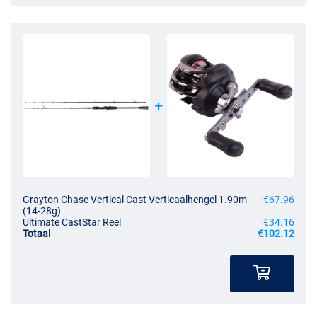
Grayton Chase Vertical Cast Verticaalhengel 1.90m
€67.96
(14-28g)
Ultimate CastStar Reel
€34.16
Totaal
€102.12