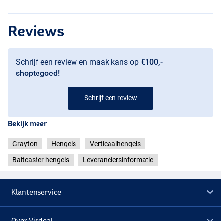
Reviews
Schrijf een review en maak kans op
€100,-
shoptegoed!
Schrijf een review
Bekijk meer
Grayton
Hengels
Verticaalhengels
Baitcaster hengels
Leveranciersinformatie
Klantenservice
Over Visdeal