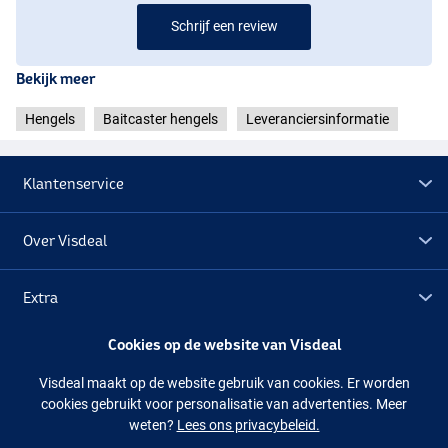
- Lengte: 2.60m
Schrijf een review
- Werpgewicht: 60-200g
- Transportlengte: 135cm
Bekijk meer
Hengels
Baitcaster hengels
Leveranciersinformatie
Klantenservice
Over Visdeal
Extra
Cookies op de website van Visdeal
Outlet
Visdeal maakt op de website gebruik van cookies. Er worden
cookies gebruikt voor personalisatie van advertenties. Meer
Volg ons
Facebook
Instagram
weten?
Lees ons privacybeleid.