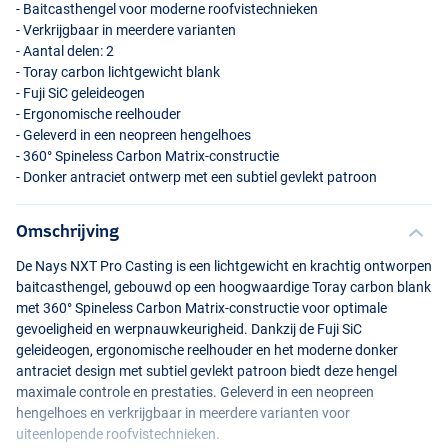
- Baitcasthengel voor moderne roofvistechnieken
- Verkrijgbaar in meerdere varianten
- Aantal delen: 2
- Toray carbon lichtgewicht blank
- Fuji SiC geleideogen
- Ergonomische reelhouder
- Geleverd in een neopreen hengelhoes
- 360° Spineless Carbon Matrix-constructie
- Donker antraciet ontwerp met een subtiel gevlekt patroon
Omschrijving
De Nays
NXT
Pro Casting is een lichtgewicht en krachtig ontworpen
baitcasthengel, gebouwd op een hoogwaardige Toray carbon blank
met 360° Spineless Carbon Matrix-constructie voor optimale
gevoeligheid en werpnauwkeurigheid. Dankzij de Fuji SiC
geleideogen, ergonomische reelhouder en het moderne donker
antraciet design met subtiel gevlekt patroon biedt deze hengel
maximale controle en prestaties. Geleverd in een neopreen
hengelhoes en verkrijgbaar in meerdere varianten voor
uiteenlopende roofvistechnieken.