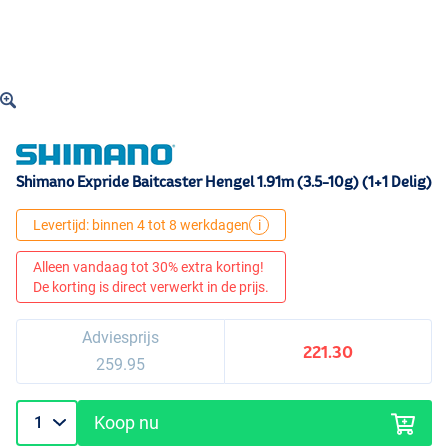
Shimano Expride Baitcaster Hengel 1.91m (3.5-10g) (1+1 Delig)
Levertijd: binnen 4 tot 8 werkdagen
i
Alleen vandaag tot 30% extra korting!
De korting is direct verwerkt in de prijs.
Adviesprijs
221.30
259.95
Koop nu