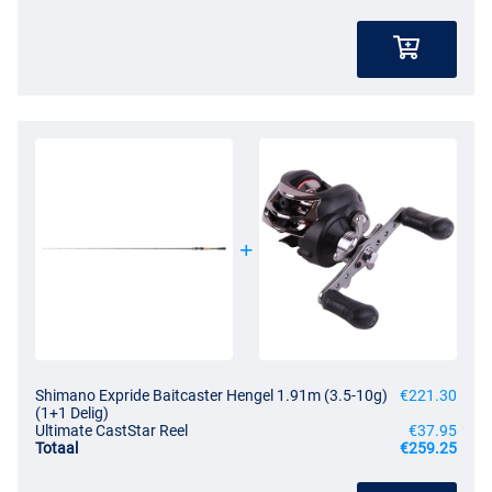
Shimano Expride Baitcaster Hengel 1.91m (3.5-10g)
€221.30
(1+1 Delig)
Ultimate CastStar Reel
€37.95
Totaal
€259.25