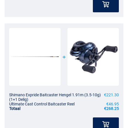
Shimano Expride Baitcaster Hengel 1.91m (3.5-10g)
€221.30
(1+1 Delig)
Ultimate Cast Control Baitcaster Reel
€46.95
Totaal
€268.25