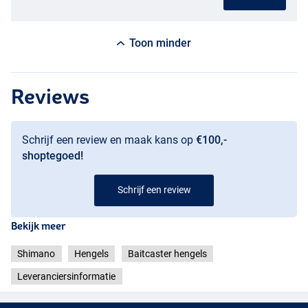
Toon minder
Reviews
Schrijf een review en maak kans op
€100,-
shoptegoed!
Schrijf een review
Bekijk meer
Shimano
Hengels
Baitcaster hengels
Leveranciersinformatie