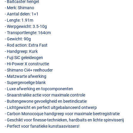
- Baitcaster hengel
- Merk: Shimano
- Aantal delen: 1+1
- Lengte: 1.91m
- Werpgewicht: 3.5-10g
- Transportlengte: 164cm
- Gewicht: 90g
- Rod action: Extra Fast
- Handgreep: Kurk
- Fuji SiC geleideogen
- Hi-Power X constructie
- Shimano Ci4+ reelhouder
- Matzwarte afwerking
- Supergevoelige blank
- Luxe afwerking en topcomponenten
- Snaarstrakke actie voor maximale controle
- Buitengewone gevoeligheid en beetindicatie
- Lichtgewicht en perfect uitgebalanceerd ontwerp
- Carbon Monocoque handgreep voor maximale beetregistratie
- Geschikt voor finesse-technieken, hardbaits en lichte spinvisserij
- Perfect voor fanatieke kunstaasvissers!