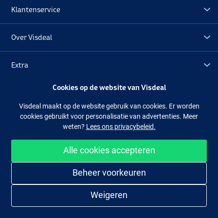
Klantenservice
Over Visdeal
Extra
Cookies op de website van Visdeal
Outlet
Visdeal maakt op de website gebruik van cookies. Er worden
cookies gebruikt voor personalisatie van advertenties. Meer
Volg ons
Facebook
Instagram
weten?
Lees ons privacybeleid.
Alle cookies accepteren
Makkelijk en veilig shoppen
Beheer voorkeuren
Weigeren