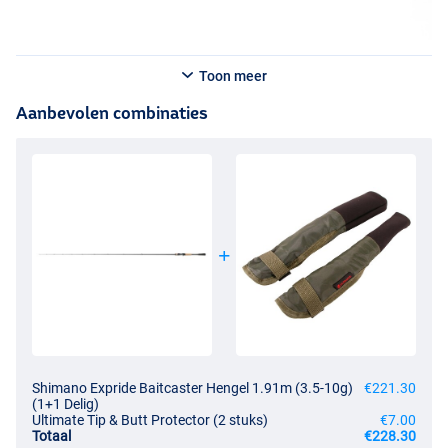
Toon meer
Aanbevolen combinaties
Shimano Expride Baitcaster Hengel 1.91m (3.5-10g)
€221.30
(1+1 Delig)
Ultimate Tip & Butt Protector (2 stuks)
€7.00
Totaal
€228.30