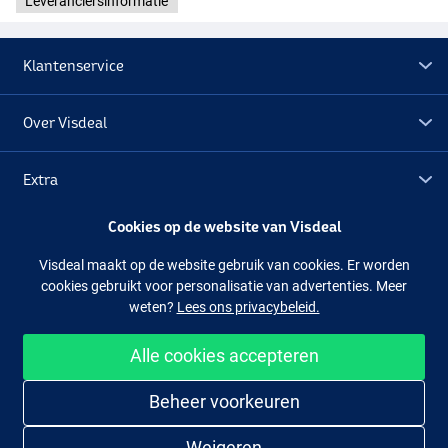
Leveranciersinformatie
Klantenservice
Over Visdeal
Extra
Cookies op de website van Visdeal
Outlet
Visdeal maakt op de website gebruik van cookies. Er worden
cookies gebruikt voor personalisatie van advertenties. Meer
Volg ons
Facebook
Instagram
weten?
Lees ons privacybeleid.
Alle cookies accepteren
Makkelijk en veilig shoppen
Beheer voorkeuren
Weigeren