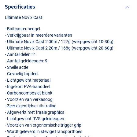
Specificaties
Ultimate Novix Cast
- Baitcaster hengel
- Verkrijgbaar in meerdere varianten
- Ultimate Novix Cast 2,00m / 127g (werpgewicht 10-30g)
- Ultimate Novix Cast 2,20m / 168g (werpgewicht 20-60g)
- Aantal delen: 2
- Aantal geleideogen: 9
- Snelle actie
- Gevoelig topdeel
- Lichtgewicht materiaal
- Ingekort
EVA
-handdeel
- Carboncomposiet blank
- Voorzien van verkasoog
- Zeer eigentijdse uitstraling
- Afgewerkt met fraaie graphics
- Lichtgewicht
RVS
-geleideogen
- Voorzien van ergonomische trigger grip
- Wordt geleverd in stevige transporthoes