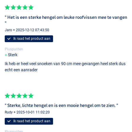
" Het is een sterke hengel om leuke roofvissen mee te vangen
"
Jaro + 2025-12-12 07:43:50
Ik raad het product aan
Pluspunten
Sterk
Ik heb er heel veel snoeken van 90 cm mee gevangen heel sterk dus
echt een aanrader
" Sterke, lichte hengel en is een mooie hengel om te zien. "
Rudy + 2025-10-01 11:02:20
Ik raad het product aan
Pluspunten