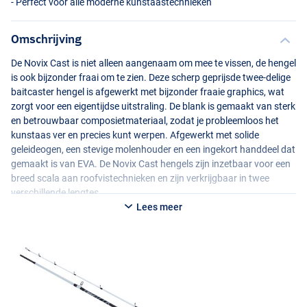
- Perfect voor alle moderne kunstaastechnieken
Omschrijving
De Novix Cast is niet alleen aangenaam om mee te vissen, de hengel
is ook bijzonder fraai om te zien. Deze scherp geprijsde twee-delige
baitcaster hengel is afgewerkt met bijzonder fraaie graphics, wat
zorgt voor een eigentijdse uitstraling. De blank is gemaakt van sterk
en betrouwbaar composietmateriaal, zodat je probleemloos het
kunstaas ver en precies kunt werpen. Afgewerkt met solide
geleideogen, een stevige molenhouder en een ingekort handdeel dat
gemaakt is van
EVA
. De Novix Cast hengels zijn inzetbaar voor een
breed scala aan roofvistechnieken en zijn verkrijgbaar in twee
verschillende lengtes.
Lees meer