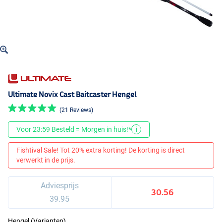
Ultimate Novix Cast Baitcaster Hengel
(21 Reviews)
Voor 23:59 Besteld = Morgen in huis!*
i
Fishtival Sale! Tot 20% extra korting! De korting is direct
verwerkt in de prijs.
Adviesprijs
30.56
39.95
Hengel (Varianten)