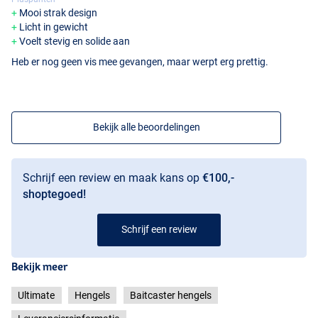
Mooi strak design
Licht in gewicht
Voelt stevig en solide aan
Heb er nog geen vis mee gevangen, maar werpt erg prettig.
Bekijk alle beoordelingen
Schrijf een review en maak kans op
€100,-
shoptegoed!
Schrijf een review
Bekijk meer
Ultimate
Hengels
Baitcaster hengels