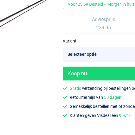
Voor 23:59 Besteld = Morgen in huis
Adviesprijs
229.95
Variant
Koop nu
Gratis
verzending bij bestellingen 
Retourtermijn van
50 dagen
Gemakkelijk bestellen met of zond
Klanten geven Visdeal een
9.4/10