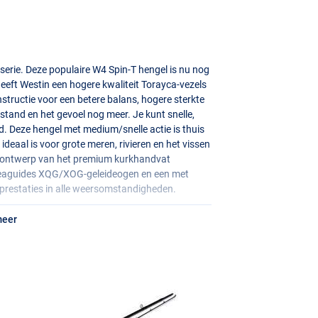
serie. Deze populaire W4 Spin-T hengel is nu nog
eeft Westin een hogere kwaliteit Torayca-vezels
tructie voor een betere balans, hogere sterkte
stand en het gevoel nog meer. Je kunt snelle,
 Deze hengel met medium/snelle actie is thuis
ideaal is voor grote meren, rivieren en het vissen
re ontwerp van het premium kurkhandvat
Seaguides
XQG
/
XOG
-geleideogen en een met
 prestaties in alle weersomstandigheden.
meer