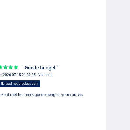
" Goede hengel "
+ 2026-07-15 21:32:35 - Vertaald
Ik raad het product aan
bekent met het merk goede hengels voor roofvis