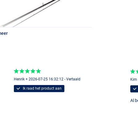
meer
Henrik + 2026-07-25 16:32:12 - Vertaald
Kim 
Ik raad het product aan
Al 