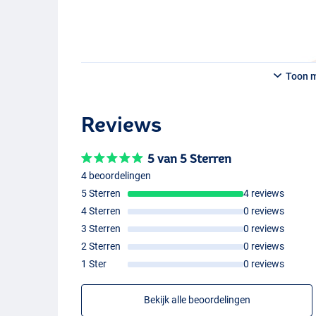
Toon 
Reviews
5 van 5 Sterren
4 beoordelingen
5 Sterren
4 reviews
4 Sterren
0 reviews
3 Sterren
0 reviews
2 Sterren
0 reviews
1 Ster
0 reviews
Bekijk alle beoordelingen