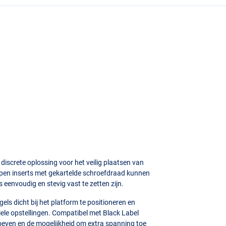
 discrete oplossing voor het veilig plaatsen van
repen inserts met gekartelde schroefdraad kunnen
eenvoudig en stevig vast te zetten zijn.
ls dicht bij het platform te positioneren en
biele opstellingen. Compatibel met Black Label
oeven en de mogelijkheid om extra spanning toe