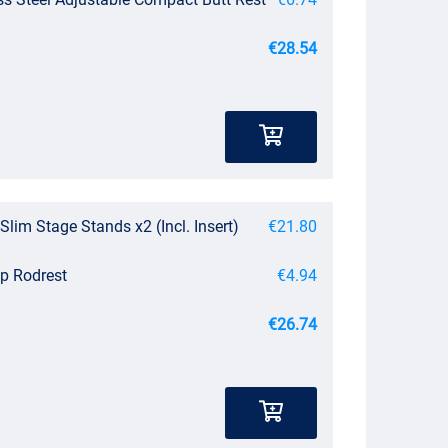
€28.54
Slim Stage Stands x2 (Incl. Insert)
€21.80
ip Rodrest
€4.94
€26.74