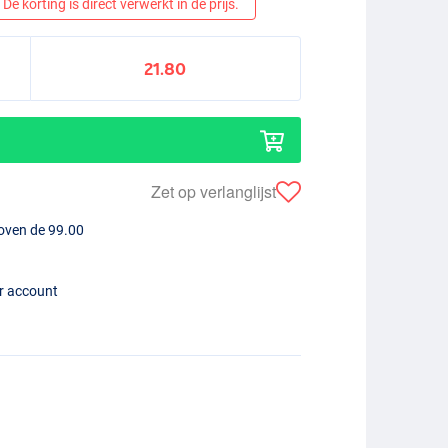
De korting is direct verwerkt in de prijs.
21.80
Zet op verlanglijst
boven de 99.00
er account