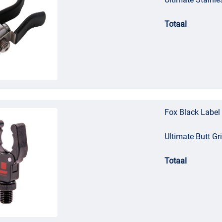
Totaal
Fox Black Label 
Ultimate Butt Gr
Totaal