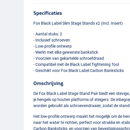
Specificaties
Fox Black Label Slim Stage Stands x2 (Incl. Insert)
- Aantal stuks: 2
- Inclusief schroeven
- Low-profile ontwerp
- Werkt met elke gewenste bankstick
- Voorzien van gekartelde schroefdraad
- Compatibel met de Black Label Tightening Tool
- Geschikt voor Fox Black Label Carbon Banksticks
Omschrijving
De Fox Black Label Stage Stand Pair biedt een stevige,
je hengels op houten platforms of steigers. De inbeg
worden gebruikt als schroevendraaier, zodat de stands 
Het low-profile ontwerp maakt het mogelijk om de henge
naar het water te richten, perfect voor strakke en sta
Carbon Banksticks, en voorzien van bevestigingsschr