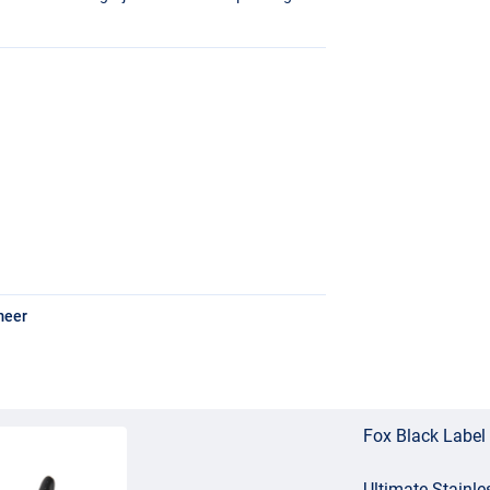
meer
Fox Black Label 
Ultimate Stainle