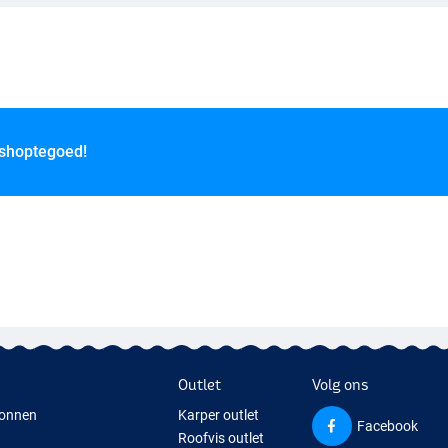
 shoptegoed!
Outlet
Volg ons
onnen
Karper outlet
Facebook
Roofvis outlet