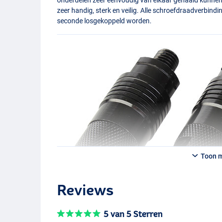
zeer handig, sterk en veilig. Alle schroefdraadverbind
seconde losgekoppeld worden.
Toon 
Reviews
L
5 van 5 Sterren