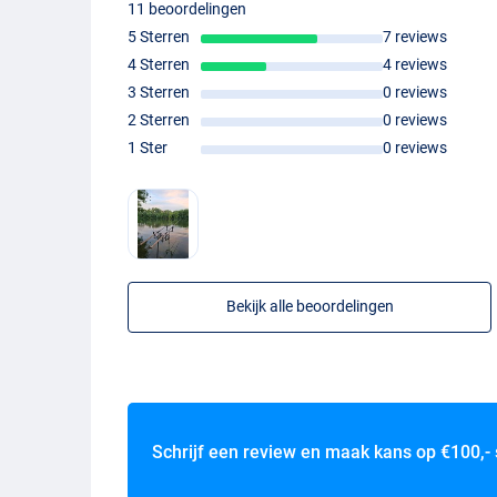
11 beoordelingen
5 Sterren
7 reviews
4 Sterren
4 reviews
S
3 Sterren
0 reviews
2 Sterren
0 reviews
1 Ster
0 reviews
Bekijk alle beoordelingen
Schrijf een review en maak kans op
€100,-