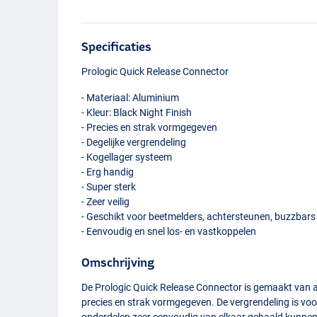
Specificaties
Prologic Quick Release Connector
- Materiaal: Aluminium
- Kleur: Black Night Finish
- Precies en strak vormgegeven
- Degelijke vergrendeling
- Kogellager systeem
- Erg handig
- Super sterk
- Zeer veilig
- Geschikt voor beetmelders, achtersteunen, buzzbars
- Eenvoudig en snel los- en vastkoppelen
Omschrijving
De Prologic Quick Release Connector is gemaakt van a
precies en strak vormgegeven. De vergrendeling is vo
M
onderdelen zeer eenvoudig van elkaar gehaald kunnen