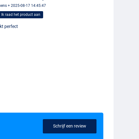
ens + 2025-08-17 14:45:47
Ik raad het product aan
kt perfect
Schrijf een review