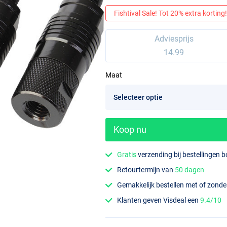
Fishtival Sale! Tot 20% extra korting! 
Adviesprijs
14.99
Maat
Koop nu
Gratis
verzending bij bestellingen 
Retourtermijn van
50 dagen
Gemakkelijk bestellen met of zond
Klanten geven Visdeal een
9.4/10