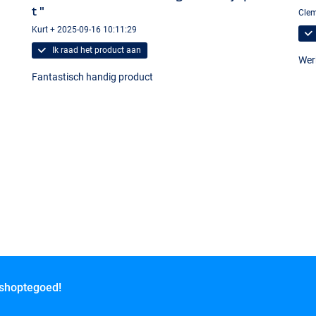
t "
Clem
Kurt + 2025-09-16 10:11:29
Ik raad het product aan
Wer
Fantastisch handig product
 shoptegoed!