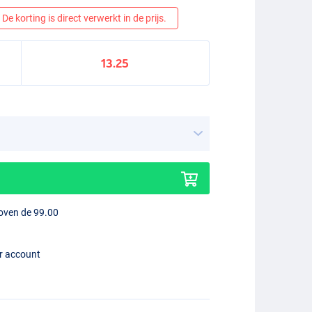
De korting is direct verwerkt in de prijs.
13.25
boven de 99.00
er account