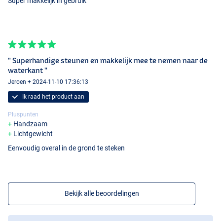
Super makkelijk in gebruik
" Superhandige steunen en makkelijk mee te nemen naar de
waterkant "
Jeroen + 2024-11-10 17:36:13
Ik raad het product aan
Pluspunten
Handzaam
Lichtgewicht
Eenvoudig overal in de grond te steken
Bekijk alle beoordelingen