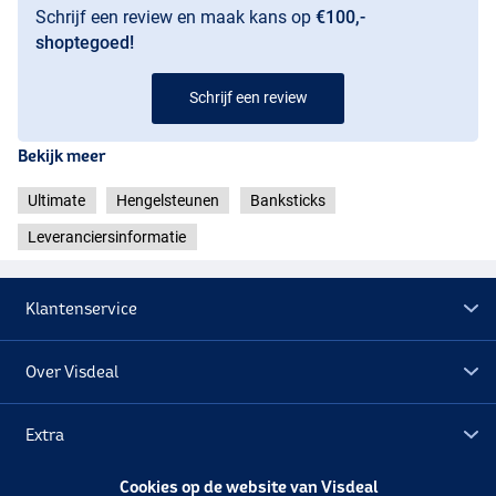
Schrijf een review en maak kans op
€100,-
shoptegoed!
Schrijf een review
Bekijk meer
Ultimate
Hengelsteunen
Banksticks
Leveranciersinformatie
Klantenservice
Over Visdeal
Extra
Cookies op de website van Visdeal