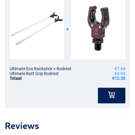
Ultimate Eco Bankstick + Rodrest
€7.64
Ultimate Butt Grip Rodrest
€4.94
Totaal
€12.58
Reviews