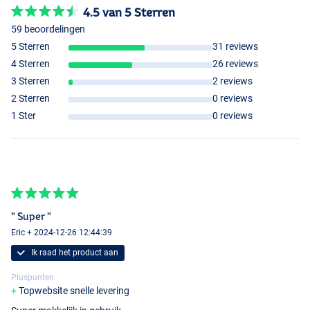
4.5 van 5 Sterren
59 beoordelingen
5 Sterren
31 reviews
4 Sterren
26 reviews
3 Sterren
2 reviews
2 Sterren
0 reviews
1 Ster
0 reviews
" Super "
Eric + 2024-12-26 12:44:39
Ik raad het product aan
Pluspunten
Topwebsite snelle levering