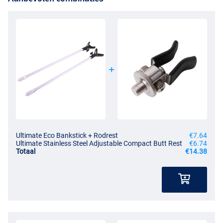
Ultimate Eco Bankstick + Rodrest
€7.64
Ultimate Stainless Steel Adjustable Compact Butt Rest
€6.74
Totaal
€14.38