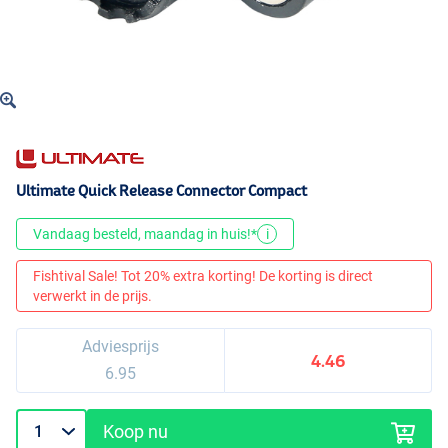
Ultimate Quick Release Connector Compact
Vandaag besteld, maandag in huis!*
i
Fishtival Sale! Tot 20% extra korting! De korting is direct
verwerkt in de prijs.
Adviesprijs
4.46
6.95
Koop nu