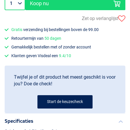
Koop nu
Zet op verlanglijst
Gratis
verzending bij bestellingen boven de 99.00
Retourtermijn van
50 dagen
Gemakkelijk bestellen met of zonder account
Klanten geven Visdeal een
9.4/10
Twijfel je of dit product het meest geschikt is voor
jou? Doe de check!
Start de keuzecheck
Specificaties