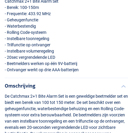
Catchmax 2+1 Bite Alarm Set
- Bereik: 100-150m
- Frequentie: 433.92 MHz
- Geheugenfunctie
- Waterbestendig
- Rolling Code-systeem
- Instelbare toonregeling
- Trilfunctie op ontvanger
- Instelbare volumeregeling
- 20sec vergrendelende
LED
- Beetmelders werken op één 9V-batterij
- Ontvanger werkt op drie
AAA
-batterijen
Omschrijving
De Catchmax 2+1 Bite Alarm Set is een geweldige beetmelder set en
biedt een bereik van 100 tot 150 meter. De set beschikt over een
geheugenfunctie, waterbestendige behuizing en een Rolling Code-
systeem voor extra berouwbaarheid. De beetmelders zijn voorzien
van een instelbare toonregeling en een trilfunctie op de ontvanger,
evenals een 20-seconden vergrendelende
LED
voor zichtbare