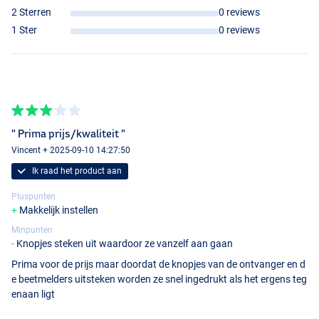
2 Sterren
0 reviews
1 Ster
0 reviews
" Prima prijs/kwaliteit "
Vincent + 2025-09-10 14:27:50
Ik raad het product aan
Pluspunten
Makkelijk instellen
Minpunten
Knopjes steken uit waardoor ze vanzelf aan gaan
Prima voor de prijs maar doordat de knopjes van de ontvanger en d
e beetmelders uitsteken worden ze snel ingedrukt als het ergens teg
enaan ligt