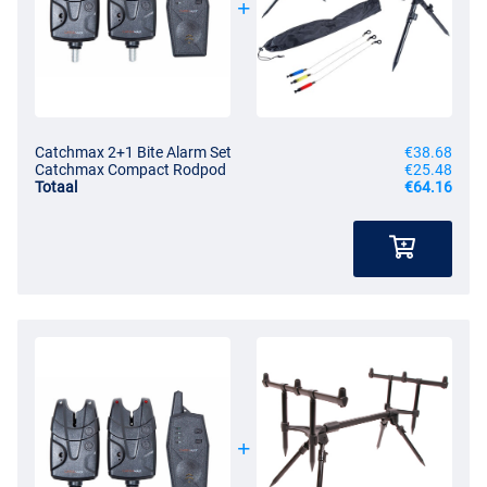
Catchmax 2+1 Bite Alarm Set
€38.68
Catchmax Compact Rodpod
€25.48
Totaal
€64.16