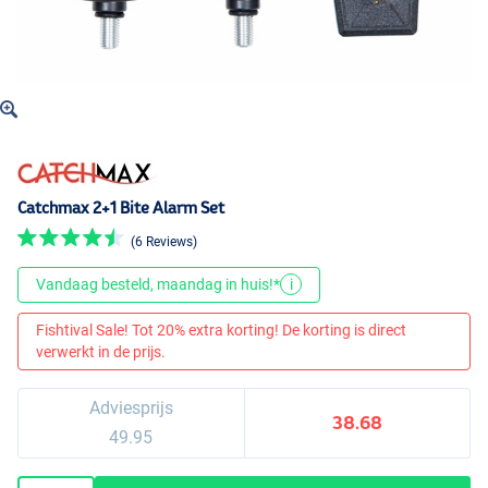
Catchmax 2+1 Bite Alarm Set
(6 Reviews)
Vandaag besteld, maandag in huis!*
i
Fishtival Sale! Tot 20% extra korting! De korting is direct
verwerkt in de prijs.
Adviesprijs
38.68
49.95