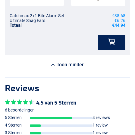
Catchmax 2+1 Bite Alarm Set
€38.68
Ultimate Snag Ears
€6.26
Totaal
€44.94
Toon minder
Reviews
4.5 van 5 Sterren
6 beoordelingen
5 Sterren
4 reviews
4 Sterren
1 review
3 Sterren
1 review