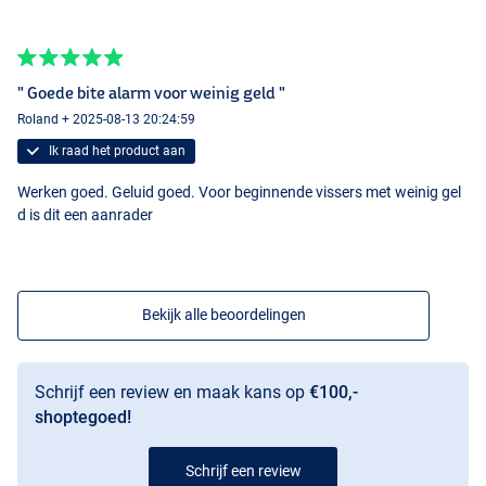
" Goede bite alarm voor weinig geld "
Roland + 2025-08-13 20:24:59
Ik raad het product aan
Werken goed. Geluid goed. Voor beginnende vissers met weinig gel
d is dit een aanrader
Bekijk alle beoordelingen
Schrijf een review en maak kans op
€100,-
shoptegoed!
Schrijf een review