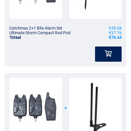
Catchmax 2+1 Bite Alarm Set
€38.68
Ultimate Storm Compact Rod Pod
€37.76
Totaal
€76.44