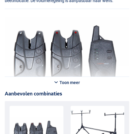
beetindicatie. De volumeregeling is aanpasbaar naar wens.
Toon meer
Aanbevolen combinaties