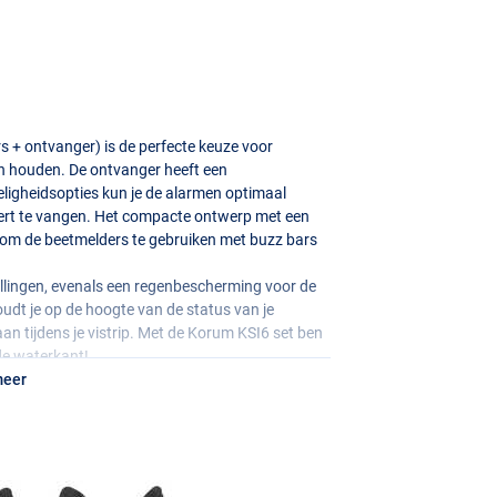
 + ontvanger) is de perfecte keuze voor
len houden. De ontvanger heeft een
ligheidsopties kun je de alarmen optimaal
beert te vangen. Het compacte ontwerp met een
g om de beetmelders te gebruiken met buzz bars
ellingen, evenals een regenbescherming voor de
udt je op de hoogte van de status van je
aan tijdens je vistrip. Met de Korum KSI6 set ben
 de waterkant!
meer