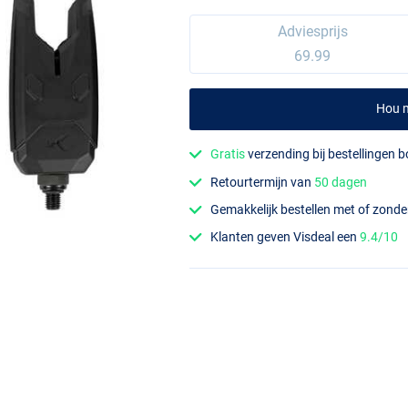
Adviesprijs
69.99
Hou m
Gratis
verzending bij bestellingen 
Retourtermijn van
50 dagen
Gemakkelijk bestellen met of zond
Klanten geven Visdeal een
9.4/10