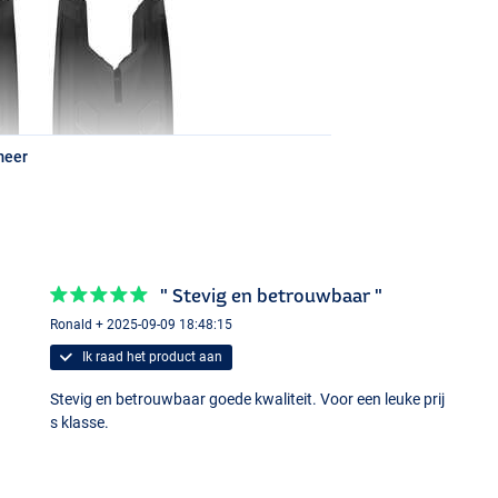
meer
" Stevig en betrouwbaar "
Ronald + 2025-09-09 18:48:15
Ik raad het product aan
Stevig en betrouwbaar goede kwaliteit. Voor een leuke prij
s klasse.