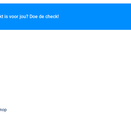
kt is voor jou? Doe de check!
knop