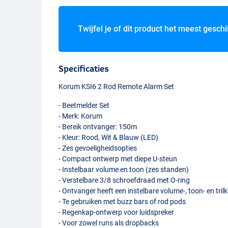
Twijfel je of dit product het meest geschi
Specificaties
Korum KSI6 2 Rod Remote Alarm Set
- Beetmelder Set
- Merk: Korum
- Bereik ontvanger: 150m
- Kleur: Rood, Wit & Blauw (
LED
)
- Zes gevoeligheidsopties
- Compact ontwerp met diepe U-steun
- Instelbaar volume en toon (zes standen)
- Verstelbare 3/8 schroefdraad met O-ring
- Ontvanger heeft een instelbare volume-, toon- en tril
- Te gebruiken met buzz bars of rod pods
- Regenkap-ontwerp voor luidspreker
- Voor zowel runs als dropbacks