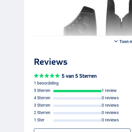
Toon 
Reviews
5 van 5 Sterren
1 beoordeling
5 Sterren
1 review
4 Sterren
0 reviews
3 Sterren
0 reviews
2 Sterren
0 reviews
1 Ster
0 reviews