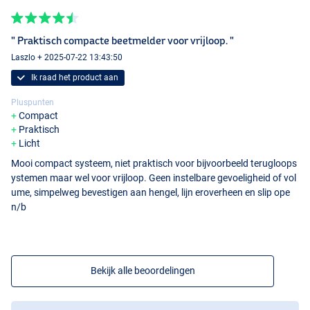
" Praktisch compacte beetmelder voor vrijloop. "
Laszlo + 2025-07-22 13:43:50
Ik raad het product aan
Pluspunten
Compact
Praktisch
Licht
Mooi compact systeem, niet praktisch voor bijvoorbeeld terugloops
ystemen maar wel voor vrijloop. Geen instelbare gevoeligheid of vol
ume, simpelweg bevestigen aan hengel, lijn eroverheen en slip ope
n/b
Bekijk alle beoordelingen