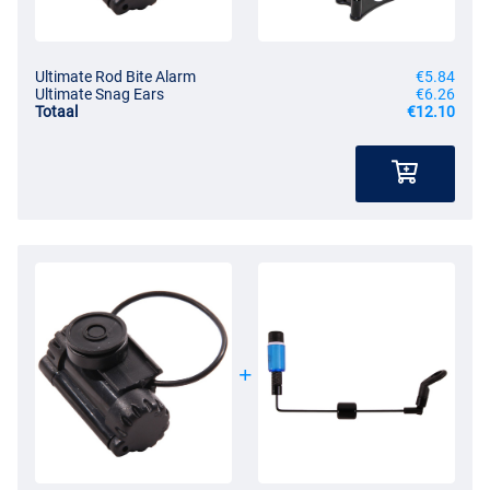
Ultimate Rod Bite Alarm
€5.84
Ultimate Snag Ears
€6.26
Totaal
€12.10