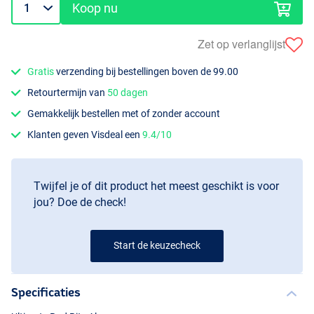
Koop nu
Zet op verlanglijst
Gratis
verzending bij bestellingen boven de 99.00
Retourtermijn van
50 dagen
Gemakkelijk bestellen met of zonder account
Klanten geven Visdeal een
9.4/10
Twijfel je of dit product het meest geschikt is voor
jou? Doe de check!
Start de keuzecheck
Specificaties