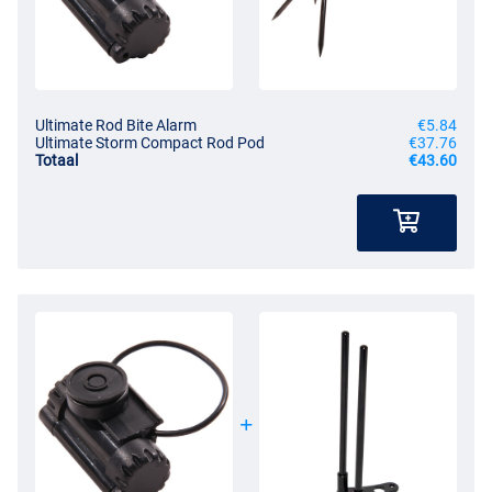
Ultimate Rod Bite Alarm
€5.84
Ultimate Storm Compact Rod Pod
€37.76
Totaal
€43.60