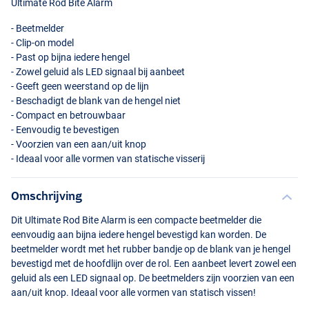
Ultimate Rod Bite Alarm
- Beetmelder
- Clip-on model
- Past op bijna iedere hengel
- Zowel geluid als
LED
signaal bij aanbeet
- Geeft geen weerstand op de lijn
- Beschadigt de blank van de hengel niet
- Compact en betrouwbaar
- Eenvoudig te bevestigen
- Voorzien van een aan/uit knop
- Ideaal voor alle vormen van statische visserij
Omschrijving
Dit Ultimate Rod Bite Alarm is een compacte beetmelder die
eenvoudig aan bijna iedere hengel bevestigd kan worden. De
beetmelder wordt met het rubber bandje op de blank van je hengel
bevestigd met de hoofdlijn over de rol. Een aanbeet levert zowel een
geluid als een
LED
signaal op. De beetmelders zijn voorzien van een
aan/uit knop. Ideaal voor alle vormen van statisch vissen!