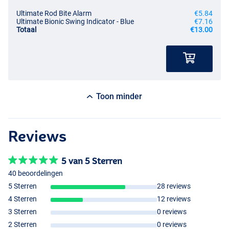
Ultimate Rod Bite Alarm
€5.84
Ultimate Bionic Swing Indicator - Blue
€7.16
Totaal
€13.00
Toon minder
Reviews
5 van 5 Sterren
40 beoordelingen
5 Sterren
28 reviews
4 Sterren
12 reviews
3 Sterren
0 reviews
2 Sterren
0 reviews