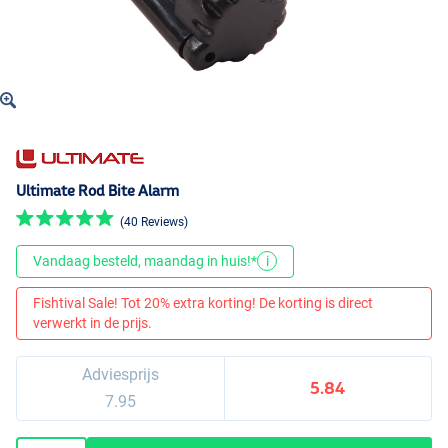
Ultimate Rod Bite Alarm
(40 Reviews)
Vandaag besteld, maandag in huis!*
i
Fishtival Sale! Tot 20% extra korting! De korting is direct
verwerkt in de prijs.
Adviesprijs
5.84
7.95