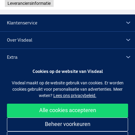
Leveranciersinformatie
Klantenservice
Over Visdeal
Extra
Cookies op de website van Visdeal
Outlet
Visdeal maakt op de website gebruik van cookies. Er worden
cookies gebruikt voor personalisatie van advertenties. Meer
Volg ons
Facebook
Instagram
weten?
Lees ons privacybeleid.
Alle cookies accepteren
Makkelijk en veilig shoppen
Beheer voorkeuren