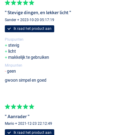
" Stevige dingen, en lekker licht "
Sander + 2023-10-20 05:17:19
Ik raad het product aan
Pluspunten
stevig
licht
makkelijk te gebruiken
Minpunten
geen
gwoon simpel en goed
" Aanrader "
Mario + 2021-12-23 22:12:49
Ik raad het product aan