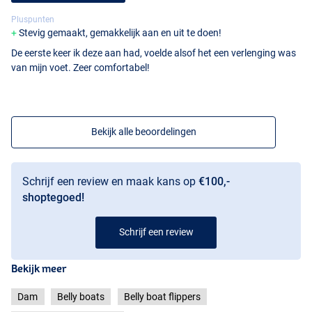
Pluspunten
Stevig gemaakt, gemakkelijk aan en uit te doen!
De eerste keer ik deze aan had, voelde alsof het een verlenging was
van mijn voet. Zeer comfortabel!
Bekijk alle beoordelingen
Schrijf een review en maak kans op
€100,-
shoptegoed!
Schrijf een review
Bekijk meer
Dam
Belly boats
Belly boat flippers