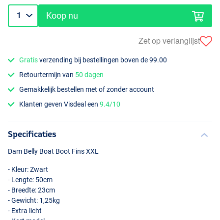
Koop nu
Zet op verlanglijst
Gratis
verzending bij bestellingen boven de 99.00
Retourtermijn van
50 dagen
Gemakkelijk bestellen met of zonder account
Klanten geven Visdeal een
9.4/10
Specificaties
Dam Belly Boat Boot Fins
XXL
- Kleur: Zwart
- Lengte: 50cm
- Breedte: 23cm
- Gewicht: 1,25kg
- Extra licht