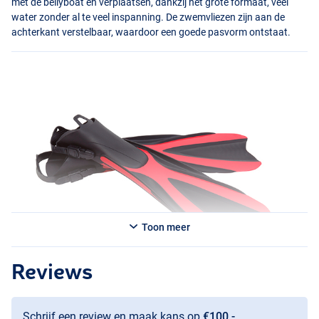
met de bellyboat en verplaatsen, dankzij het grote formaat, veel
water zonder al te veel inspanning. De zwemvliezen zijn aan de
achterkant verstelbaar, waardoor een goede pasvorm ontstaat.
Toon meer
Reviews
Schrijf een review en maak kans op
€100,-