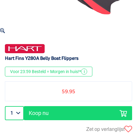
Hart Fins Y280A Belly Boat Flippers
Voor 23:59 Besteld = Morgen in huis!*
i
59.95
Koop nu
Zet op verlanglijst