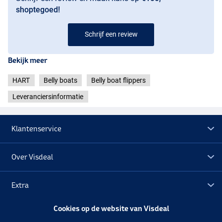
shoptegoed!
Schrijf een review
Bekijk meer
HART
Belly boats
Belly boat flippers
Leveranciersinformatie
Klantenservice
Over Visdeal
Extra
Cookies op de website van Visdeal
Outlet