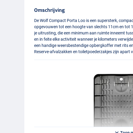
Omschrijving
De Wolf Compact Porta Loo is een supersterk, compac
opgevouwen tot een hoogte van slechts 11cm en tot 1
je uitrusting, die een minimum aan ruimte inneemt tus
en in feite elke activiteit wanneer je kilometers verwi
een handige weersbestendige opbergkoffer met rits e
Reserve-afvalzakken en toiletpoederzakjes zijn apart v
Toon 