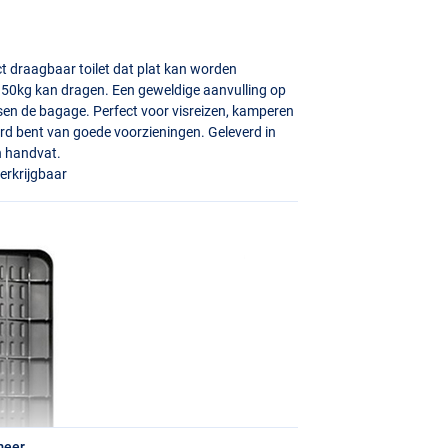
t draagbaar toilet dat plat kan worden
50kg kan dragen. Een geweldige aanvulling op
sen de bagage. Perfect voor visreizen, kamperen
jderd bent van goede voorzieningen. Geleverd in
n handvat.
erkrijgbaar
meer