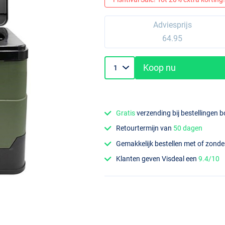
Adviesprijs
64.95
Koop nu
Gratis
verzending bij bestellingen 
Retourtermijn van
50 dagen
Gemakkelijk bestellen met of zond
Klanten geven Visdeal een
9.4/10