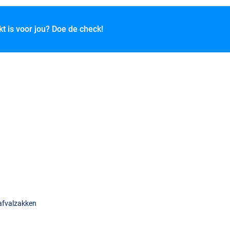
kt is voor jou? Doe de check!
 afvalzakken