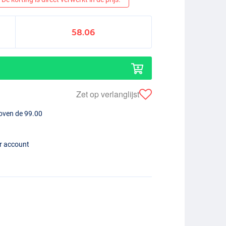
58.06
Zet op verlanglijst
boven de 99.00
er account