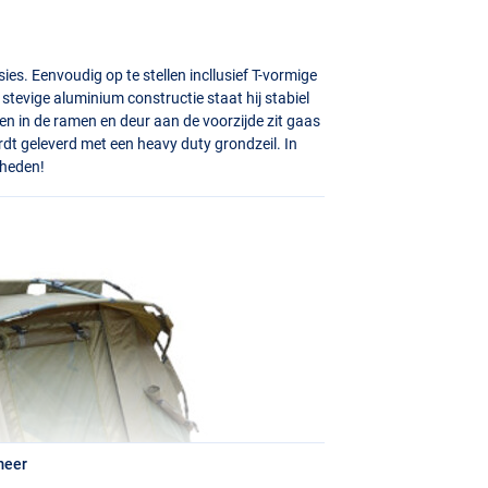
ies. Eenvoudig op te stellen incllusief T-vormige
stevige aluminium constructie staat hij stabiel
t en in de ramen en deur aan de voorzijde zit gaas
dt geleverd met een heavy duty grondzeil. In
gheden!
meer