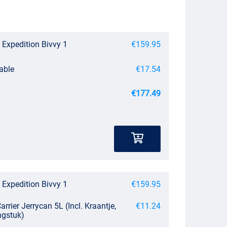
Expedition Bivvy 1
€159.95
able
€17.54
€177.49
Expedition Bivvy 1
€159.95
rrier Jerrycan 5L (Incl. Kraantje,
€11.24
ngstuk)