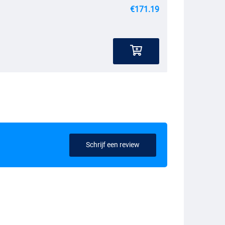
€171.19
Schrijf een review