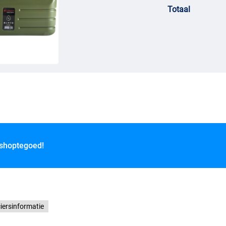
Totaal
 shoptegoed!
iersinformatie