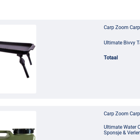
Carp Zoom Carp 
Ultimate Bivvy T
Totaal
Carp Zoom Carp 
Ultimate Water Ca
Sponsje & Verle