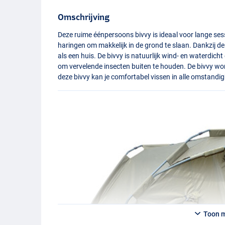
Omschrijving
Deze ruime éénpersoons bivvy is ideaal voor lange sess
haringen om makkelijk in de grond te slaan. Dankzij de 
als een huis. De bivvy is natuurlijk wind- en waterdich
om vervelende insecten buiten te houden. De bivvy wor
deze bivvy kan je comfortabel vissen in alle omstandi
Toon 