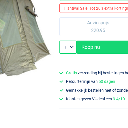
Fishtival Sale! Tot 20% extra korting! 
Adviesprijs
220.95
Koop nu
Gratis
verzending bij bestellingen 
Retourtermijn van
50 dagen
Gemakkelijk bestellen met of zond
Klanten geven Visdeal een
9.4/10