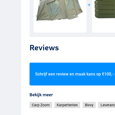
Reviews
Schrijf een review en maak kans op
€100,-
Bekijk meer
Carp Zoom
Karpertenten
Bivvy
Leveranc