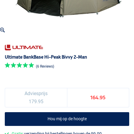
Ultimate BankBase Hi-Peak Bivvy 2-Man
(6 Reviews)
Adviesprijs
164.95
179.95
Hou mij op de hoogte
Gratis
verzending bij bestellingen boven de 99.00