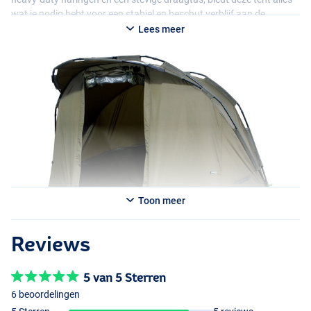
wat je nodig hebt voor een stabiel en beschut verblijf aan de
waterkant.
Lees meer
Toon meer
Reviews
5 van 5 Sterren
6 beoordelingen