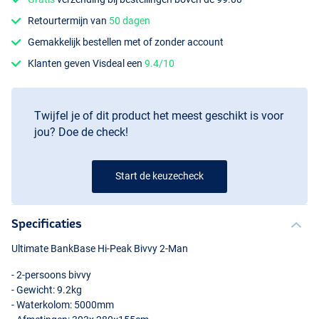
Retourtermijn van
50 dagen
Gemakkelijk bestellen met of zonder account
Klanten geven Visdeal een
9.4/10
Twijfel je of dit product het meest geschikt is voor
jou? Doe de check!
Start de keuzecheck
Specificaties
Ultimate BankBase Hi-Peak Bivvy 2-Man
- 2-persoons bivvy
- Gewicht: 9.2kg
- Waterkolom: 5000mm