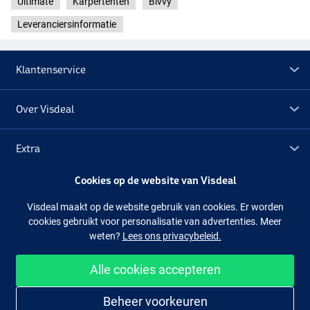
Ultimate
Karpertenten
Bivvy
Leveranciersinformatie
Klantenservice
Over Visdeal
Extra
Cookies op de website van Visdeal
Outlet
Visdeal maakt op de website gebruik van cookies. Er worden
cookies gebruikt voor personalisatie van advertenties. Meer
Volg ons
Facebook
Instagram
weten?
Lees ons privacybeleid.
Alle cookies accepteren
Makkelijk en veilig shoppen
Beheer voorkeuren