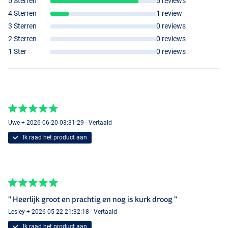
5 Sterren
5 reviews
4 Sterren
1 review
3 Sterren
0 reviews
2 Sterren
0 reviews
1 Ster
0 reviews
Uwe + 2026-06-20 03:31:29 - Vertaald
Ik raad het product aan
" Heerlijk groot en prachtig en nog is kurk droog "
Lesley + 2026-05-22 21:32:18 - Vertaald
Ik raad het product aan