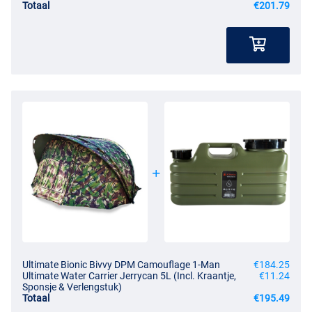
Totaal
€201.79
Ultimate Bionic Bivvy DPM Camouflage 1-Man
€184.25
Ultimate Water Carrier Jerrycan 5L (Incl. Kraantje,
€11.24
Sponsje & Verlengstuk)
Totaal
€195.49