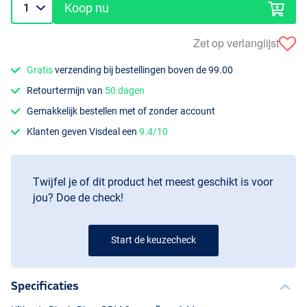
Koop nu
Zet op verlanglijst
Gratis
verzending bij bestellingen boven de 99.00
Retourtermijn van
50 dagen
Gemakkelijk bestellen met of zonder account
Klanten geven Visdeal een
9.4/10
Twijfel je of dit product het meest geschikt is voor
jou? Doe de check!
Start de keuzecheck
Specificaties