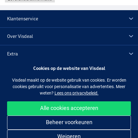
Klantenservice
Over Visdeal
Extra
Cookies op de website van Visdeal
Outlet
Visdeal maakt op de website gebruik van cookies. Er worden
cookies gebruikt voor personalisatie van advertenties. Meer
Volg ons
Facebook
Instagram
weten?
Lees ons privacybeleid.
Alle cookies accepteren
Makkelijk en veilig shoppen
Beheer voorkeuren
Weigeren