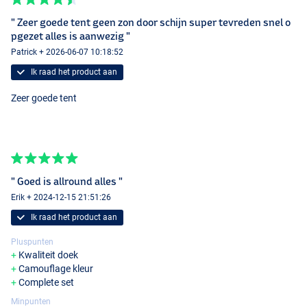
" Zeer goede tent geen zon door schijn super tevreden snel o
pgezet alles is aanwezig "
Patrick + 2026-06-07 10:18:52
Ik raad het product aan
Zeer goede tent
" Goed is allround alles "
Erik + 2024-12-15 21:51:26
Ik raad het product aan
Pluspunten
Kwaliteit doek
Camouflage kleur
Complete set
Minpunten