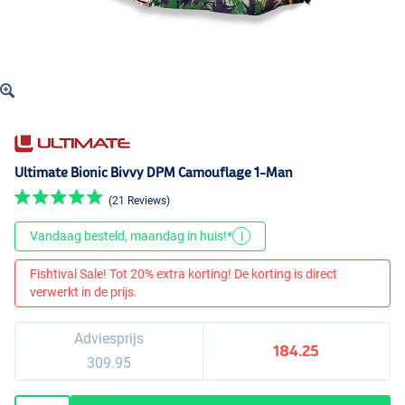
Ultimate Bionic Bivvy DPM Camouflage 1-Man
(21 Reviews)
Vandaag besteld, maandag in huis!*
i
Fishtival Sale! Tot 20% extra korting! De korting is direct
verwerkt in de prijs.
Adviesprijs
184.25
309.95