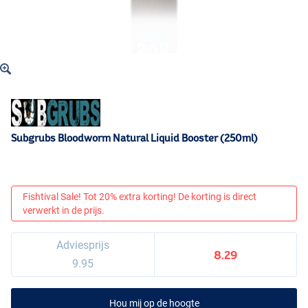
Subgrubs Bloodworm Natural Liquid Booster (250ml)
Fishtival Sale! Tot 20% extra korting! De korting is direct
verwerkt in de prijs.
Adviesprijs
8.29
9.95
Hou mij op de hoogte