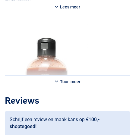
water creëert!
Lees meer
Toon meer
Reviews
Schrijf een review en maak kans op
€100,-
shoptegoed!