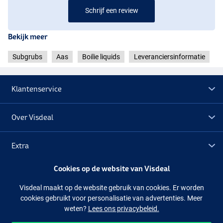
Schrijf een review
Bekijk meer
Subgrubs
Aas
Boilie liquids
Leveranciersinformatie
Klantenservice
Over Visdeal
Extra
Cookies op de website van Visdeal
Outlet
Visdeal maakt op de website gebruik van cookies. Er worden
cookies gebruikt voor personalisatie van advertenties. Meer
Volg ons
Facebook
Instagram
weten?
Lees ons privacybeleid.