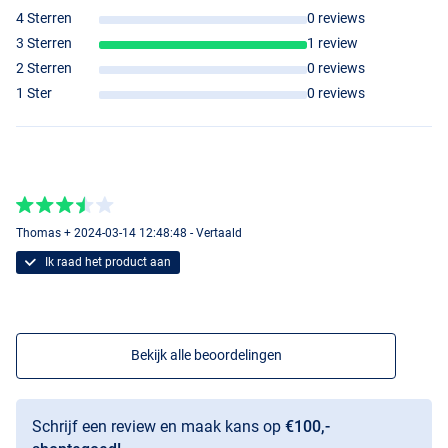
4 Sterren
0 reviews
3 Sterren
1 review
2 Sterren
0 reviews
1 Ster
0 reviews
Thomas + 2024-03-14 12:48:48 - Vertaald
Ik raad het product aan
Nutty Crunch
Bekijk alle beoordelingen
Banana GLM
Schrijf een review en maak kans op
€100,-