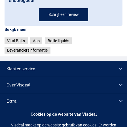
shoptegoed!
Schrijf een review
Bekijk meer
Vital Baits
Aas
Boilie liquids
Leveranciersinformatie
Klantenservice
The Mojo
Over Visdeal
Extra
Cookies op de website van Visdeal
Outlet
Visdeal maakt op de website gebruik van cookies. Er worden