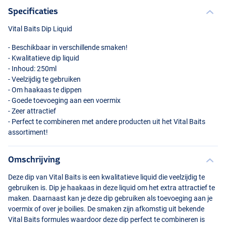
Specificaties
Vital Baits Dip Liquid
- Beschikbaar in verschillende smaken!
- Kwalitatieve dip liquid
- Inhoud: 250ml
- Veelzijdig te gebruiken
- Om haakaas te dippen
- Goede toevoeging aan een voermix
- Zeer attractief
The Mojo
- Perfect te combineren met andere producten uit het Vital Baits
assortiment!
Omschrijving
Deze dip van Vital Baits is een kwalitatieve liquid die veelzijdig te
gebruiken is. Dip je haakaas in deze liquid om het extra attractief te
maken. Daarnaast kan je deze dip gebruiken als toevoeging aan je
voermix of over je boilies. De smaken zijn afkomstig uit bekende
Vital Baits formules waardoor deze dip perfect te combineren is