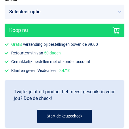
Koop nu
Nutty Crunch
Gratis
verzending bij bestellingen boven de 99.00
Retourtermijn van
50 dagen
Gemakkelijk bestellen met of zonder account
Klanten geven Visdeal een
9.4/10
Twijfel je of dit product het meest geschikt is voor
jou? Doe de check!
Start de keuzecheck