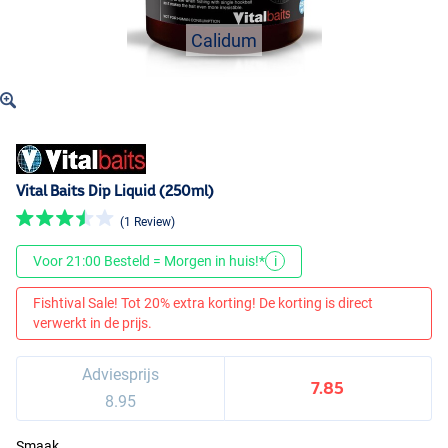
Calidum
Vital Baits Dip Liquid (250ml)
(1 Review)
Voor 21:00 Besteld = Morgen in huis!*
i
Fishtival Sale! Tot 20% extra korting! De korting is direct
verwerkt in de prijs.
Adviesprijs
7.85
8.95
Smaak