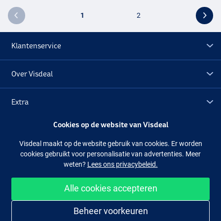
1
2
Klantenservice
Over Visdeal
Extra
Cookies op de website van Visdeal
Outlet
Visdeal maakt op de website gebruik van cookies. Er worden
cookies gebruikt voor personalisatie van advertenties. Meer
Volg ons
Facebook
Instagram
weten?
Lees ons privacybeleid.
Alle cookies accepteren
Makkelijk en veilig shoppen
Beheer voorkeuren