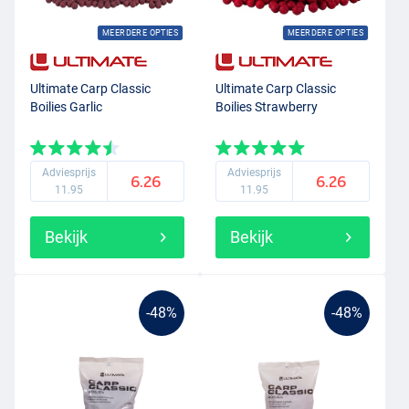
MEERDERE OPTIES
MEERDERE OPTIES
Ultimate Carp Classic
Ultimate Carp Classic
Boilies Garlic
Boilies Strawberry
Adviesprijs
Adviesprijs
6.26
6.26
11.95
11.95
Bekijk
Bekijk
-48%
-48%