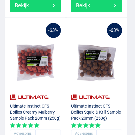
Bekijk
Bekijk
-63%
-63%
Ultimate Instinct CFS
Ultimate Instinct CFS
Boilies Creamy Mulberry
Boilies Squid & Krill Sample
Sample Pack 20mm (250g)
Pack 20mm (250g)
Adviesprijs
Adviesprijs