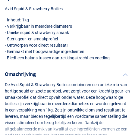
Avid Squid & Strawberry Boilies
- Inhoud: 1kg
- Verkrijgbaar in meerdere diameters
- Unieke squid & strawberry smaak
- Sterk geur- en smaakprofiel
- Ontworpen voor direct resultaat!
- Gemaakt met hoogwaardige ingrediënten
- Biedt een balans tussen aantrekkingskracht en voeding
Omschrijving
De Avid Squid & Strawberry Boilies combineren een unieke mix van
hartige squid en zoete aardbei, wat zorgt voor een krachtig geur- en
smaakprofiel dat direct opvalt onder water. Deze hoogwaardige
boilies zijn verkrijgbaar in meerdere diameters en worden geleverd
in een verpakking van 1kg. Ze zijn ontwikkeld om snel resultaat te
leveren, maar bieden tegelijkertijd een voedzame samenstelling die
vissen stimuleert om terug te blijven keren. Dankzij de
uitgebalanceerde mix van kwalitatieve ingrediënten vormen ze een