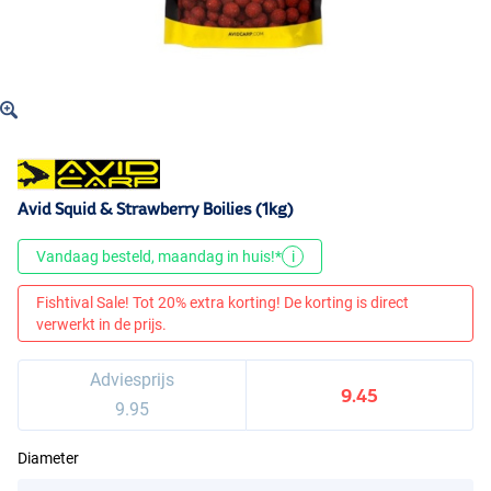
Avid Squid & Strawberry Boilies (1kg)
Vandaag besteld, maandag in huis!*
i
Fishtival Sale! Tot 20% extra korting! De korting is direct
verwerkt in de prijs.
Adviesprijs
9.45
9.95
Diameter