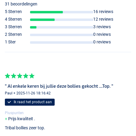
31 beoordelingen
5 Sterren
16 reviews
4 Sterren
12 reviews
3 Sterren
3 reviews
2 Sterren
0 reviews
1 Ster
0 reviews
" Al enkele keren bij jullie deze bollies gekocht ....Top. "
Paul + 2025-11-26 18:16:42
Ik raad het product aan
Pluspunten
Prijs kwaliteit .
Tribal bollies zeer top.