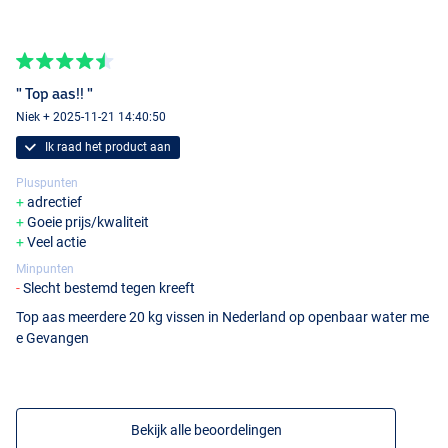
" Top aas!! "
Niek + 2025-11-21 14:40:50
Ik raad het product aan
Pluspunten
adrectief
Goeie prijs/kwaliteit
Veel actie
Minpunten
Slecht bestemd tegen kreeft
Top aas meerdere 20 kg vissen in Nederland op openbaar water me
e Gevangen
Bekijk alle beoordelingen