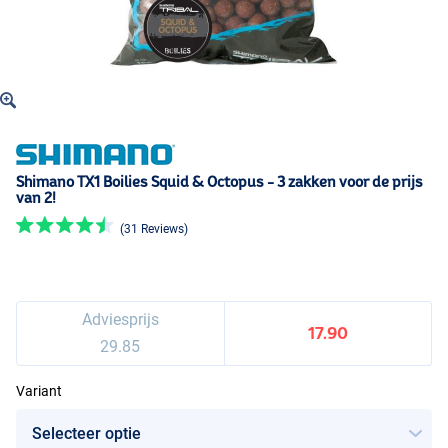
Shimano TX1 Boilies Squid & Octopus - 3 zakken voor de prijs
van 2!
(31 Reviews)
Adviesprijs
17.90
29.85
Variant