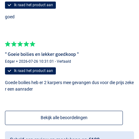
Ik raad het product aan
goed
" Goeie boilies en lekker goedkoop "
Edgar + 2026-07-26 10:31:01 - Vertaald
Ik raad het product aan
Goede boilies heb er 2 karpers mee gevangen dus voor die prijs zeke
r een aanrader
Bekijk alle beoordelingen