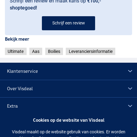
Schrijf een review en maak kans op
€100,-
shoptegoed!
Schrijf een review
Bekijk meer
Ultimate
Aas
Boilies
Leveranciersinformatie
Klantenservice
Over Visdeal
Extra
Cookies op de website van Visdeal
Outlet
Visdeal maakt op de website gebruik van cookies. Er worden