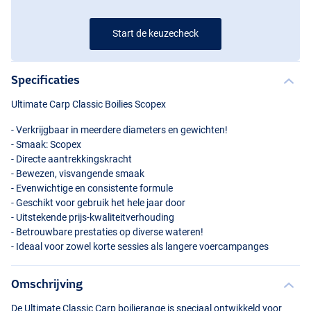
Start de keuzecheck
Specificaties
Ultimate Carp Classic Boilies Scopex
- Verkrijgbaar in meerdere diameters en gewichten!
- Smaak: Scopex
- Directe aantrekkingskracht
- Bewezen, visvangende smaak
- Evenwichtige en consistente formule
- Geschikt voor gebruik het hele jaar door
- Uitstekende prijs-kwaliteitverhouding
- Betrouwbare prestaties op diverse wateren!
- Ideaal voor zowel korte sessies als langere voercampanges
Omschrijving
De Ultimate Classic Carp boilierange is speciaal ontwikkeld voor