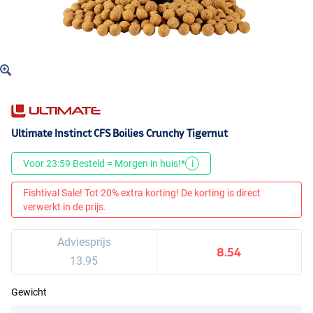
Ultimate Instinct CFS Boilies Crunchy Tigernut
Voor 23:59 Besteld = Morgen in huis!*
i
Fishtival Sale! Tot 20% extra korting! De korting is direct
verwerkt in de prijs.
Adviesprijs
8.54
13.95
Gewicht