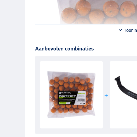
Toon 
Aanbevolen combinaties