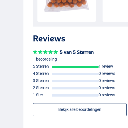
Reviews
5 van 5 Sterren
1 beoordeling
5 Sterren
1 review
4 Sterren
0 reviews
3 Sterren
0 reviews
2 Sterren
0 reviews
1 Ster
0 reviews
Bekijk alle beoordelingen