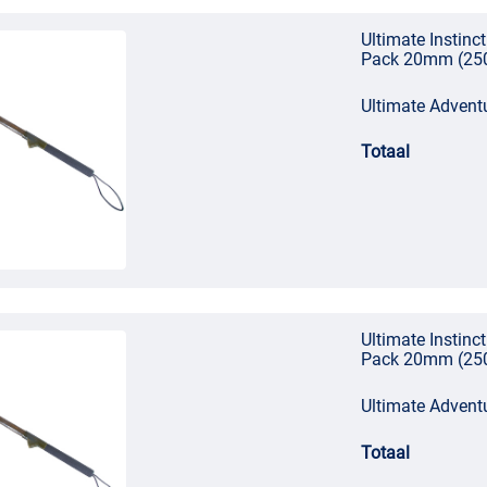
Ultimate Instin
Pack 20mm (25
Ultimate Adven
Totaal
Ultimate Instin
Pack 20mm (25
Ultimate Adven
Totaal