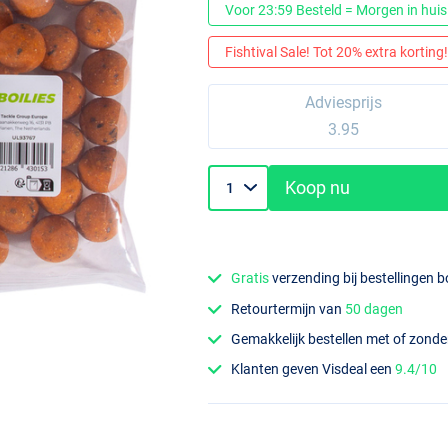
Voor 23:59 Besteld = Morgen in huis
Fishtival Sale! Tot 20% extra korting! 
Adviesprijs
3.95
Koop nu
Gratis
verzending bij bestellingen 
Retourtermijn van
50 dagen
Gemakkelijk bestellen met of zond
Klanten geven Visdeal een
9.4/10