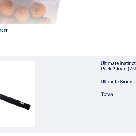
meer
Ultimate Instin
Pack 20mm (25
Ultimate Bionic
Totaal