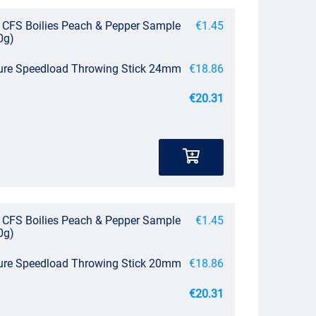
ct CFS Boilies Peach & Pepper Sample
€1.45
0g)
ture Speedload Throwing Stick 24mm
€18.86
€20.31
ct CFS Boilies Peach & Pepper Sample
€1.45
0g)
ture Speedload Throwing Stick 20mm
€18.86
€20.31