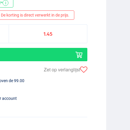
!*
i
De korting is direct verwerkt in de prijs.
1.45
Zet op verlanglijst
boven de 99.00
er account