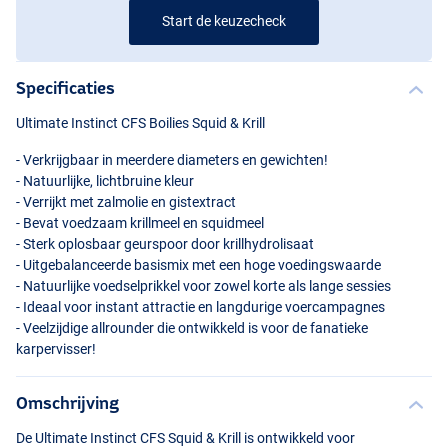
Start de keuzecheck
Specificaties
Ultimate Instinct
CFS
Boilies Squid & Krill
- Verkrijgbaar in meerdere diameters en gewichten!
- Natuurlijke, lichtbruine kleur
- Verrijkt met zalmolie en gistextract
- Bevat voedzaam krillmeel en squidmeel
- Sterk oplosbaar geurspoor door krillhydrolisaat
- Uitgebalanceerde basismix met een hoge voedingswaarde
- Natuurlijke voedselprikkel voor zowel korte als lange sessies
- Ideaal voor instant attractie en langdurige voercampagnes
- Veelzijdige allrounder die ontwikkeld is voor de fanatieke
karpervisser!
Omschrijving
De Ultimate Instinct
CFS
Squid & Krill is ontwikkeld voor