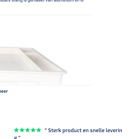
meer
" Sterk product en snelle leverin
g "