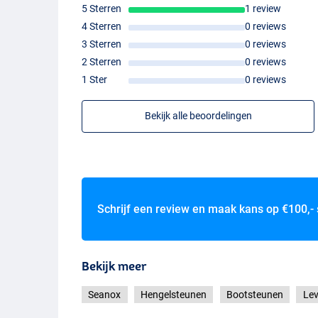
5 Sterren
1 review
4 Sterren
0 reviews
3 Sterren
0 reviews
2 Sterren
0 reviews
1 Ster
0 reviews
Bekijk alle beoordelingen
Schrijf een review en maak kans op
€100,-
Bekijk meer
Seanox
Hengelsteunen
Bootsteunen
Lev