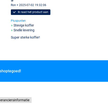
Ron + 2025-07-02 19:32:06
Ik raad het product aan
Pluspunten
Stevige koffer
Snelle levering
Super sterke koffer!
 shoptegoed!
eranciersinformatie