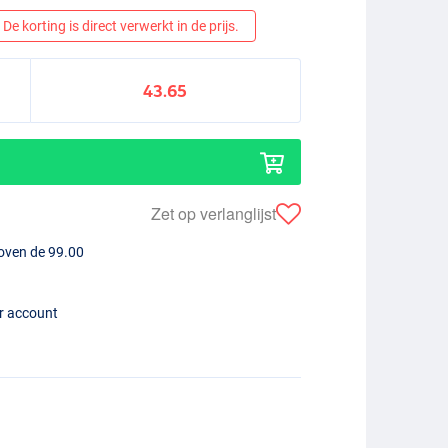
De korting is direct verwerkt in de prijs.
43.65
Zet op verlanglijst
boven de 99.00
er account