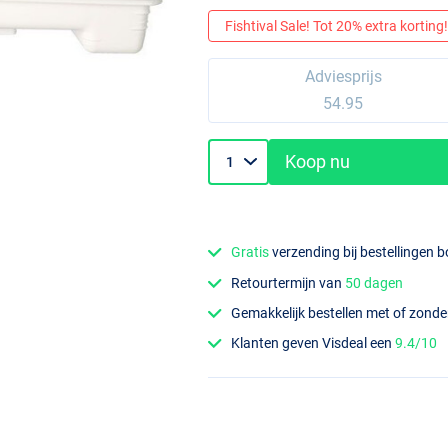
Fishtival Sale! Tot 20% extra korting! 
Adviesprijs
54.95
Koop nu
Gratis
verzending bij bestellingen 
Retourtermijn van
50 dagen
Gemakkelijk bestellen met of zond
Klanten geven Visdeal een
9.4/10