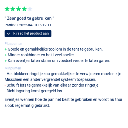
" Zeer goed te gebruiken "
Patrick + 2022-04-10 16:12:11
Ik raad het product aan
Pluspunten
Goede en gemakkelijke tool om in de tent te gebruiken.
Minder rookhinder en bakt veel sneller.
Kan eventjes laten staan om voedsel verder te laten garen.
Minpunten
Het blokkeer ringetje zou gemakkelijker te verwijderen moeten zijn.
Misschien een ander vergrendel systeem toepassen.
Schuift iets te gemakkelijk van elkaar zonder ringetje
Dichtingsring komt geregeld los
Eventjes wennen hoe de pan het best te gebruiken en wordt nu thui
s ook regelmatig gebruikt.