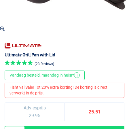
Ultimate Grill Pan with Lid
(23 Reviews)
Vandaag besteld, maandag in huis!*
i
Fishtival Sale! Tot 20% extra korting! De korting is direct
verwerkt in de prijs.
Adviesprijs
25.51
29.95