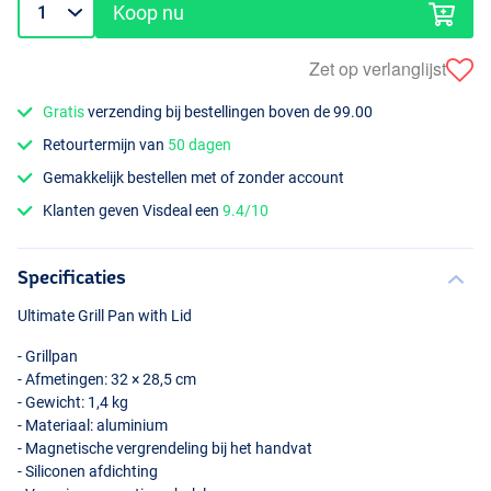
Koop nu
Zet op verlanglijst
Gratis
verzending bij bestellingen boven de 99.00
Retourtermijn van
50 dagen
Gemakkelijk bestellen met of zonder account
Klanten geven Visdeal een
9.4/10
Specificaties
Ultimate Grill Pan with Lid
- Grillpan
- Afmetingen: 32 × 28,5 cm
- Gewicht: 1,4 kg
- Materiaal: aluminium
- Magnetische vergrendeling bij het handvat
- Siliconen afdichting