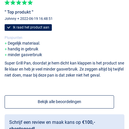
" Top produkt "
Johnny + 2022-06-19 16:48:51
Ik raad het product aan
Pluspunten
Degelijk materiaal.
handig in gebruik
minder gasverbruik
Super Grill Pan, doordat je hem dicht kan klappen is het product sne
lle klaar en heb je veel minder gasverbruik. Ze zeggen altijd bij twijfel
niet doen, maar bij deze pan is dat zeker niet het geval.
Bekijk alle beoordelingen
Schrijf een review en maak kans op
€100,-
shoptegoed!