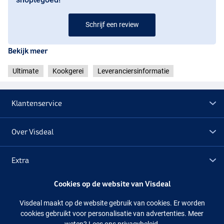
Schrijf een review
Bekijk meer
Ultimate
Kookgerei
Leveranciersinformatie
Klantenservice
Over Visdeal
Extra
Cookies op de website van Visdeal
Outlet
Visdeal maakt op de website gebruik van cookies. Er worden
cookies gebruikt voor personalisatie van advertenties. Meer
Volg ons
Facebook
Instagram
weten?
Lees ons privacybeleid.