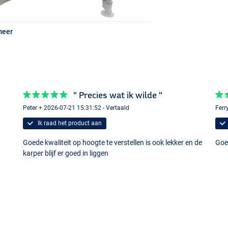
meer
" Precies wat ik wilde "
Peter + 2026-07-21 15:31:52 - Vertaald
Ferr
Ik raad het product aan
Goede kwaliteit op hoogte te verstellen is ook lekker en de
Goed
karper blijf er goed in liggen