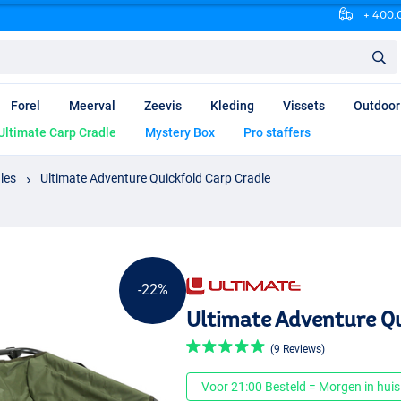
+ 400.0
Forel
Meerval
Zeevis
Kleding
Vissets
Outdoor
Ultimate Carp Cradle
Mystery Box
Pro staffers
les
Ultimate Adventure Quickfold Carp Cradle
-22%
Ultimate Adventure Qu
(9 Reviews)
Voor 21:00 Besteld = Morgen in huis