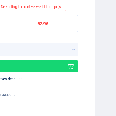
De korting is direct verwerkt in de prijs.
62.96
boven de 99.00
er account