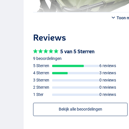
Toon 
Reviews
5 van 5 Sterren
9 beoordelingen
5 Sterren
6 reviews
4 Sterren
3 reviews
3 Sterren
0 reviews
2 Sterren
0 reviews
1 Ster
0 reviews
Bekijk alle beoordelingen