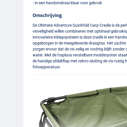
- In een handomdraai klaar voor gebruik
Omschrijving
De Ultimate Adventure Quickfold Carp Cradle is de per
visveiligheid willen combineren met optimaal gebruiks
innovatieve inklapsysteem is deze cradle in een hand
opgeborgen in de meegeleverde draagtas. Het zachte
zorgen ervoor dat de vis veilig en vochtig blijft zonde
water. Met de traploos verstelbare modderpoten staat d
de handige afdekflap met velcro-sluiting de vis rustig
fotoapparatuur.