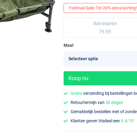
Fishtival Sale! Tot 20% extra korting! 
Adviesprijs
79.95
Maat
Koop nu
Gratis
verzending bij bestellingen 
Retourtermijn van
50 dagen
Gemakkelijk bestellen met of zond
Klanten geven Visdeal een
9.4/10