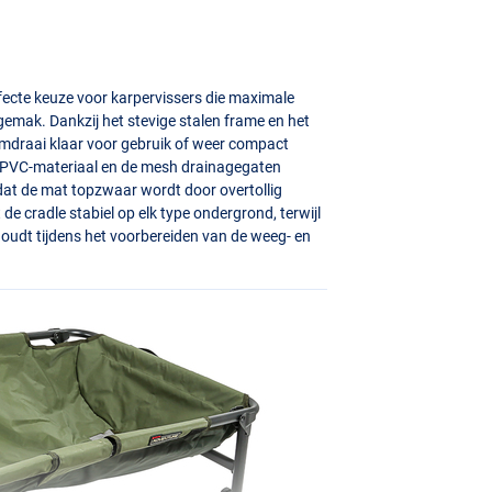
fecte keuze voor karpervissers die maximale
gemak. Dankzij het stevige stalen frame en het
omdraai klaar voor gebruik of weer compact
PVC
-materiaal en de mesh drainagegaten
r dat de mat topzwaar wordt door overtollig
e cradle stabiel op elk type ondergrond, terwijl
 houdt tijdens het voorbereiden van de weeg- en