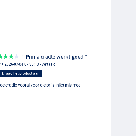
" Prima cradle werkt goed "
y + 2026-07-04 07:30:13 - Vertaald
Ik raad het product aan
e cradle vooral voor die prijs .niks mis mee