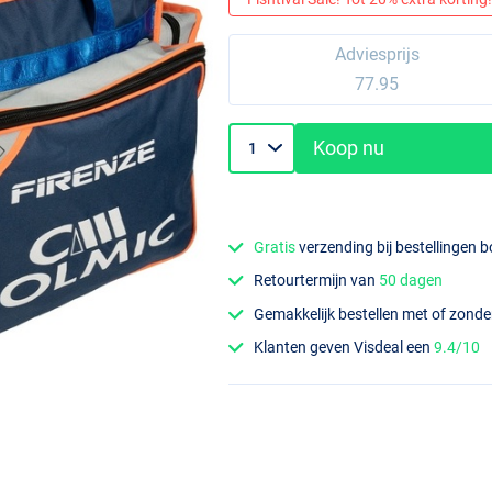
Adviesprijs
77.95
Koop nu
Gratis
verzending bij bestellingen 
Retourtermijn van
50 dagen
Gemakkelijk bestellen met of zond
Klanten geven Visdeal een
9.4/10