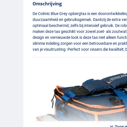
Omschrijving
De Colmic Blue Grey opbergtas is een doorontwikkelin
duurzaamheid en gebruiksgemak. Dankzij de extra vers
optimaal beschermd, zelfs bij intensief gebruik. De r
maken deze tas geschikt voor zowel zoet- als zoutwa
design en vernieuwde look is deze tas niet alleen funct
slimme indeling zorgen voor een betrouwbare en prakt
van je visuitrusting. Perfect voor vissers die kwaliteit
Toon 