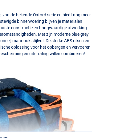
g van de bekende Oxford serie en biedt nog meer
tevigde binnenvoering blijven je materialen
obuuste constructie en hoogwaardige afwerking
teromstandigheden. Met zijn moderne blue grey
ioneel, maar ook stijlvol. De sterke
ABS
ritsen en
ische oplossing voor het opbergen en vervoeren
, bescherming en uitstraling willen combineren!
meer