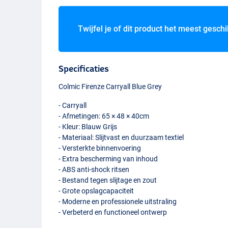
Twijfel je of dit product het meest geschi
Specificaties
Colmic Firenze Carryall Blue Grey
- Carryall
- Afmetingen: 65 × 48 × 40cm
- Kleur: Blauw Grijs
- Materiaal: Slijtvast en duurzaam textiel
- Versterkte binnenvoering
- Extra bescherming van inhoud
-
ABS
anti-shock ritsen
- Bestand tegen slijtage en zout
- Grote opslagcapaciteit
- Moderne en professionele uitstraling
- Verbeterd en functioneel ontwerp