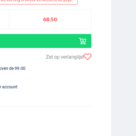
68.50
Zet op verlanglijst
boven de 99.00
er account