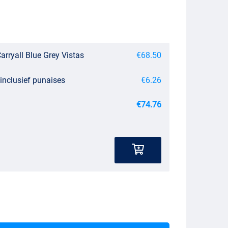
arryall Blue Grey Vistas
€68.50
inclusief punaises
€6.26
€74.76