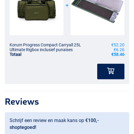
Korum Progress Compact Carryall 25L
€52.20
Ultimate Rigbox inclusief punaises
€6.26
Totaal
€58.46
Reviews
Schrijf een review en maak kans op
€100,-
shoptegoed!