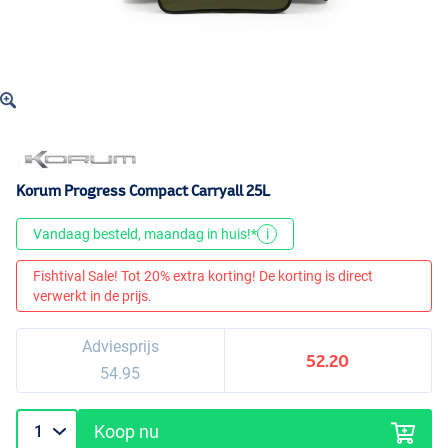
Korum Progress Compact Carryall 25L
Vandaag besteld, maandag in huis!*
i
Fishtival Sale! Tot 20% extra korting! De korting is direct
verwerkt in de prijs.
Adviesprijs
52.20
54.95
Koop nu