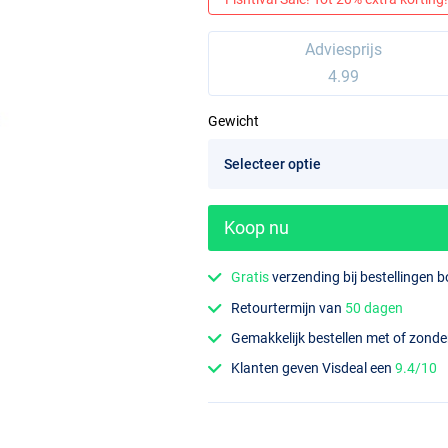
Adviesprijs
4.99
Gewicht
Koop nu
Gratis
verzending bij bestellingen 
Retourtermijn van
50 dagen
Gemakkelijk bestellen met of zond
Klanten geven Visdeal een
9.4/10