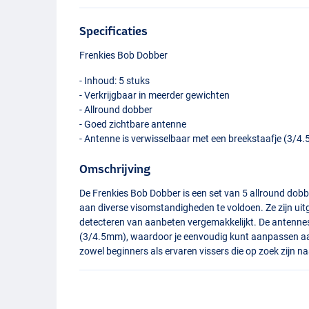
Specificaties
Frenkies Bob Dobber
- Inhoud: 5 stuks
- Verkrijgbaar in meerder gewichten
- Allround dobber
- Goed zichtbare antenne
- Antenne is verwisselbaar met een breekstaafje (3/4
Omschrijving
De Frenkies Bob Dobber is een set van 5 allround dobb
aan diverse visomstandigheden te voldoen. Ze zijn ui
detecteren van aanbeten vergemakkelijkt. De antennes
(3/4.5mm), waardoor je eenvoudig kunt aanpassen aan
zowel beginners als ervaren vissers die op zoek zijn n