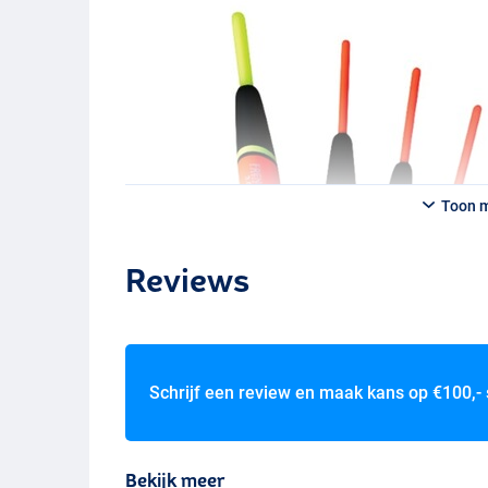
Toon 
Reviews
Schrijf een review en maak kans op
€100,-
Bekijk meer