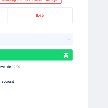
9.45
boven de 99.00
er account