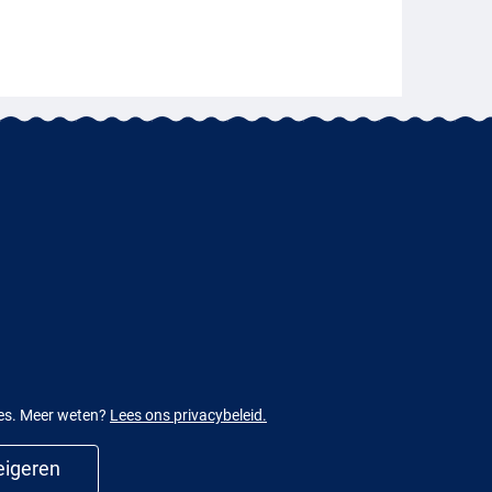
ies. Meer weten?
Lees ons privacybeleid.
igeren