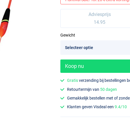
Adviesprijs
14.95
Gewicht
Koop nu
Gratis
verzending bij bestellingen 
Retourtermijn van
50 dagen
Gemakkelijk bestellen met of zond
Klanten geven Visdeal een
9.4/10