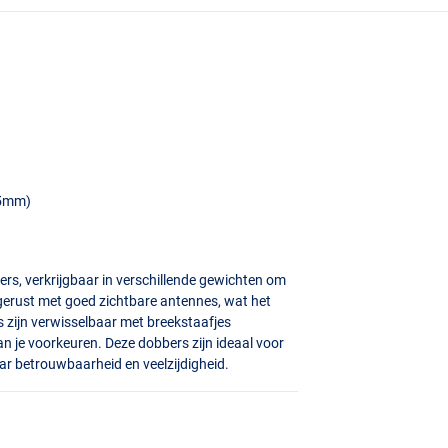
.5mm)
ers, verkrijgbaar in verschillende gewichten om
tgerust met goed zichtbare antennes, wat het
 zijn verwisselbaar met breekstaafjes
 je voorkeuren. Deze dobbers zijn ideaal voor
aar betrouwbaarheid en veelzijdigheid.