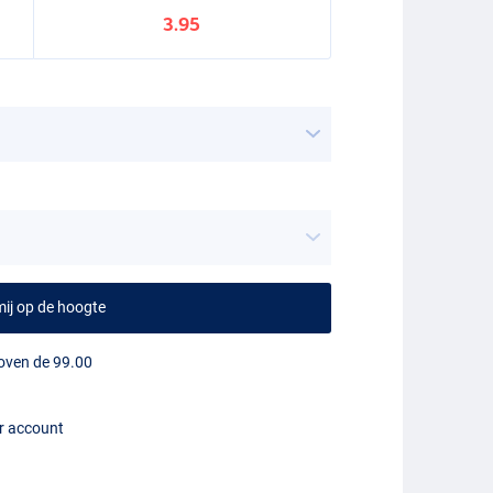
3.95
ij op de hoogte
boven de 99.00
er account