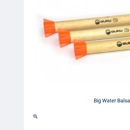
Big Water Bals