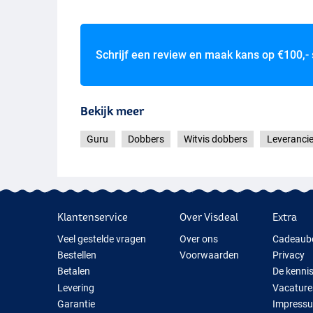
Schrijf een review en maak kans op
€100,-
Foam
Bekijk meer
Guru
Dobbers
Witvis dobbers
Leverancie
Klantenservice
Over Visdeal
Extra
Veel gestelde vragen
Over ons
Cadeaub
Bestellen
Voorwaarden
Privacy
Betalen
De kenni
Levering
Vacature
Garantie
Impress