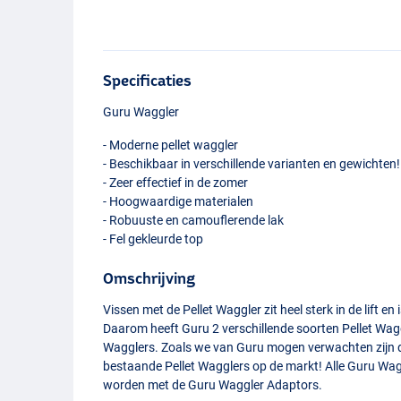
Specificaties
Guru Waggler
- Moderne pellet waggler
- Beschikbaar in verschillende varianten en gewichten!
- Zeer effectief in de zomer
- Hoogwaardige materialen
- Robuuste en camouflerende lak
- Fel gekleurde top
Omschrijving
Vissen met de Pellet Waggler zit heel sterk in de lift e
Daarom heeft Guru 2 verschillende soorten Pellet Wa
Wagglers. Zoals we van Guru mogen verwachten zijn de
bestaande Pellet Wagglers op de markt! Alle Guru Wagg
worden met de Guru Waggler Adaptors.
Balsa