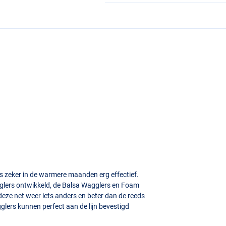
n is zeker in de warmere maanden erg effectief.
gglers ontwikkeld, de Balsa Wagglers en Foam
ze net weer iets anders en beter dan de reeds
lers kunnen perfect aan de lijn bevestigd