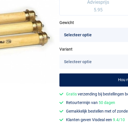
Adviesprijs
5.95
Gewicht
Variant
Hou m
Gratis
verzending bij bestellingen 
a
Retourtermijn van
50 dagen
Gemakkelijk bestellen met of zond
Klanten geven Visdeal een
9.4/10