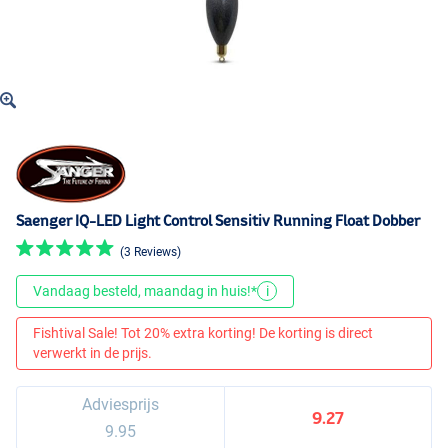
Saenger IQ-LED Light Control Sensitiv Running Float Dobber
(3 Reviews)
Vandaag besteld, maandag in huis!*
i
Fishtival Sale! Tot 20% extra korting! De korting is direct
verwerkt in de prijs.
Adviesprijs
9.27
9.95