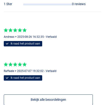
1 Ster
0 reviews
Andreas + 2025-08-26 16:32:35 - Vertaald
Ik raad het product aan
Raffaele + 2025-07-07 19:32:02 - Vertaald
Ik raad het product aan
Bekijk alle beoordelingen