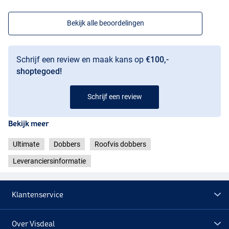
Bekijk alle beoordelingen
Schrijf een review en maak kans op
€100,-
shoptegoed!
Schrijf een review
Bekijk meer
Ultimate
Dobbers
Roofvis dobbers
Leveranciersinformatie
Klantenservice
Over Visdeal