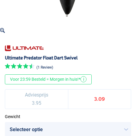
Ultimate Predator Float Dart Swivel
(1 Review)
Voor 23:59 Besteld = Morgen in huis!*
i
Adviesprijs
3.09
3.95
Gewicht