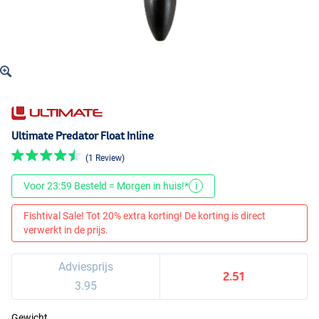
Ultimate Predator Float Inline
(1 Review)
Voor 23:59 Besteld = Morgen in huis!*
i
Fishtival Sale! Tot 20% extra korting! De korting is direct
verwerkt in de prijs.
Adviesprijs
2.51
3.95
Gewicht