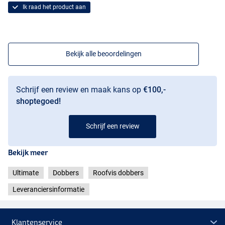
Ik raad het product aan
Bekijk alle beoordelingen
Schrijf een review en maak kans op
€100,-
shoptegoed!
Schrijf een review
Bekijk meer
Ultimate
Dobbers
Roofvis dobbers
Leveranciersinformatie
Klantenservice