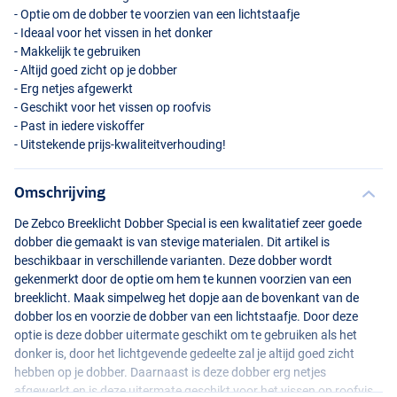
- Optie om de dobber te voorzien van een lichtstaafje
- Ideaal voor het vissen in het donker
- Makkelijk te gebruiken
- Altijd goed zicht op je dobber
- Erg netjes afgewerkt
- Geschikt voor het vissen op roofvis
- Past in iedere viskoffer
- Uitstekende prijs-kwaliteitverhouding!
Omschrijving
De Zebco Breeklicht Dobber Special is een kwalitatief zeer goede
dobber die gemaakt is van stevige materialen. Dit artikel is
beschikbaar in verschillende varianten. Deze dobber wordt
gekenmerkt door de optie om hem te kunnen voorzien van een
breeklicht. Maak simpelweg het dopje aan de bovenkant van de
dobber los en voorzie de dobber van een lichtstaafje. Door deze
optie is deze dobber uitermate geschikt om te gebruiken als het
donker is, door het lichtgevende gedeelte zal je altijd goed zicht
hebben op je dobber. Daarnaast is deze dobber erg netjes
afgewerkt en is deze uitermate geschikt voor het vissen op roofvis.