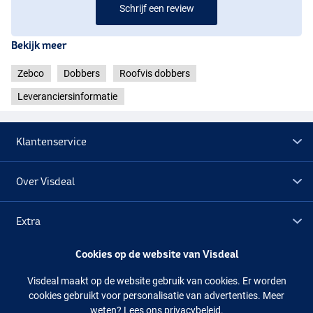
Schrijf een review
Bekijk meer
Zebco
Dobbers
Roofvis dobbers
Leveranciersinformatie
Klantenservice
Over Visdeal
Extra
Cookies op de website van Visdeal
Outlet
Visdeal maakt op de website gebruik van cookies. Er worden
cookies gebruikt voor personalisatie van advertenties. Meer
Volg ons
Facebook
Instagram
weten?
Lees ons privacybeleid.