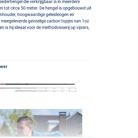
ederhengel die verkrijgbaar is in meerdere
n tot circa 50 meter. De hengel is opgebouwd uit
enhouder, hoogwaardige geleideogen en
e meegeleverde gevoelige carbon topjes van 1oz
n is hij ideaal voor de methodvisserij op vijvers,
meer