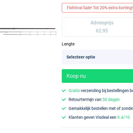
Fishtival Sale! Tot 20% extra korting! 
Adviesprijs
62.95
Lengte
Koop nu
Gratis
verzending bij bestellingen 
Retourtermijn van
50 dagen
Gemakkelijk bestellen met of zond
Klanten geven Visdeal een
9.4/10