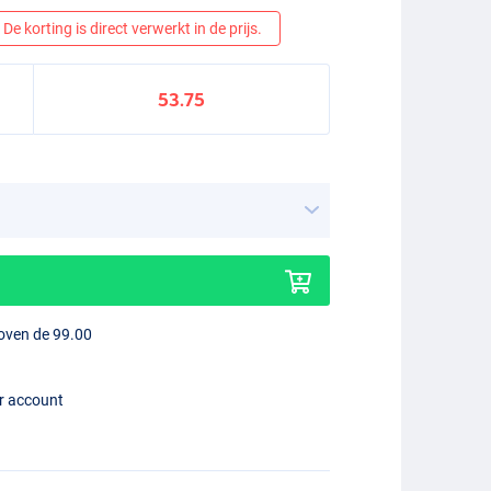
De korting is direct verwerkt in de prijs.
53.75
boven de 99.00
er account