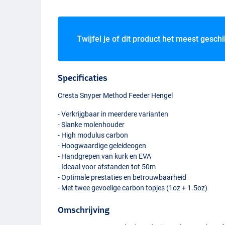
Twijfel je of dit product het meest geschi
Specificaties
Cresta Snyper Method Feeder Hengel
- Verkrijgbaar in meerdere varianten
- Slanke molenhouder
- High modulus carbon
- Hoogwaardige geleideogen
- Handgrepen van kurk en
EVA
- Ideaal voor afstanden tot 50m
- Optimale prestaties en betrouwbaarheid
- Met twee gevoelige carbon topjes (1oz + 1.5oz)
Omschrijving