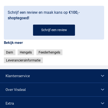
Schrijf een review en maak kans op
€100,-
shoptegoed!
Schrijf een review
Bekijk meer
Dam
Hengels
Feederhengels
Leveranciersinformatie
Klantenservice
Over Visdeal
Extra