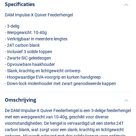
Specificaties
DAM
Impulse-X Quiver Feederhengel
- 3-delig
- Werpgewicht: 10-40g
- Verkrijgbaar in meerdere lengtes
- 24T carbon blank
- Inclusief 3 solide toppen
- Zwarte
SIC
geleideogen
- Opvouwbare haakhouder
- Slank, krachtig en lichtgewicht ontwerp
- Hoogwaardige
EVA
-voorgrip en kurken handgreep
- Down-lock molenhouder met zwart geanodiseerde kappen
Omschrijving
De
DAM
Impulse-X Quiver Feederhengel is een 3-delige feederhengel
met een werpgewicht van 10-40g, geschikt voor diverse
visomstandigheden. De hengel is vervaardigd uit een sterke 24T
carbon blank, wat zorgt voor een slank, krachtig en lichtgewicht