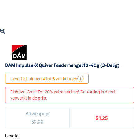
DAM Impulse-X Quiver Feederhengel 10-40g (3-Delig)
Levertijd: binnen 4 tot 8 werkdagen
i
Fishtival Sale! Tot 20% extra korting! De korting is direct
verwerkt in de prijs.
Adviesprijs
51.25
59.99
Lengte