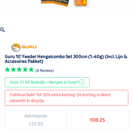
Guru 10' Feeder Hengelcombo Set 300cm (1-40g) (Incl. Lijn &
Accesoires Pakket)
(4 Reviews)
Voor 21:00 Besteld = Morgen in huis!*
i
Fishtival Sale! Tot 20% extra korting! De korting is direct
verwerkt in de prijs.
Adviesprijs
108.25
129.95