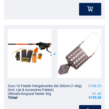
Guru 10' Feeder Hengelcombo Set 300cm (1-40g)
€108.25
(Incl. Lijn & Accesoires Pakket)
Ultimate longcast feeder 30g
€1.43
Totaal
€109.68