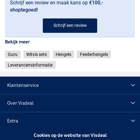
Schrijf een review en maak kans op
€100,-
shoptegoed!
Schrijf een review
Bekijk meer
Guru
Witvis sets
Hengels
Feederhengels
Leveranciersinformatie
Klantenservice
Over Visdeal
Extra
Cookies op de website van Visdeal
Outlet