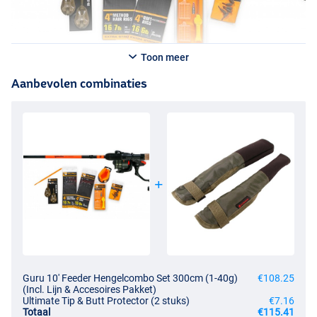
Toon meer
Aanbevolen combinaties
Guru 10' Feeder Hengelcombo Set 300cm (1-40g)
€108.25
(Incl. Lijn & Accesoires Pakket)
Ultimate Tip & Butt Protector (2 stuks)
€7.16
Totaal
€115.41