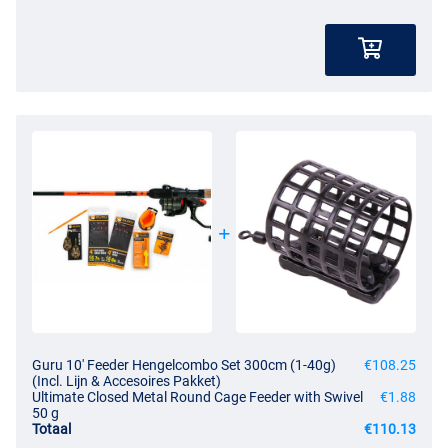
Guru 10' Feeder Hengelcombo Set 300cm (1-40g)
€108.25
(Incl. Lijn & Accesoires Pakket)
Ultimate Closed Metal Round Cage Feeder with Swivel
€1.88
50 g
Totaal
€110.13