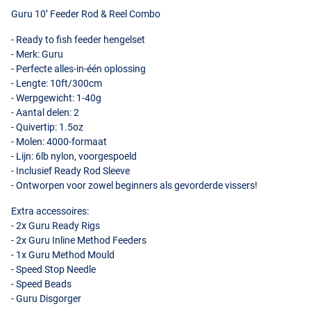
Guru 10’ Feeder Rod & Reel Combo
- Ready to fish feeder hengelset
- Merk: Guru
- Perfecte alles-in-één oplossing
- Lengte: 10ft/300cm
- Werpgewicht: 1-40g
- Aantal delen: 2
- Quivertip: 1.5oz
- Molen: 4000-formaat
- Lijn: 6lb nylon, voorgespoeld
- Inclusief Ready Rod Sleeve
- Ontworpen voor zowel beginners als gevorderde vissers!
Extra accessoires:
- 2x Guru Ready Rigs
- 2x Guru Inline Method Feeders
- 1x Guru Method Mould
- Speed Stop Needle
- Speed Beads
- Guru Disgorger