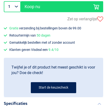
Koop nu
Zet op verlanglijst
Gratis
verzending bij bestellingen boven de 99.00
Retourtermijn van
50 dagen
Gemakkelijk bestellen met of zonder account
Klanten geven Visdeal een
9.4/10
Twijfel je of dit product het meest geschikt is voor
jou? Doe de check!
Start de keuzecheck
Specificaties