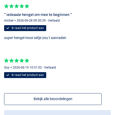
" iedeaale hengel om mee te beginnen "
michel + 2026-06-28 09:30:39 - Vertaald
Ik raad het product aan
super hengel mooi setje zou t aanraden
Guy + 2026-06-19 10:31:02 - Vertaald
Ik raad het product aan
Bekijk alle beoordelingen