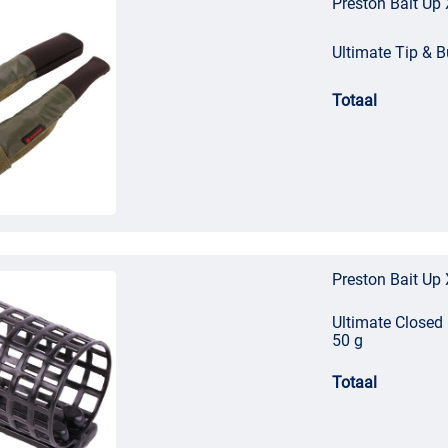
Preston Bait Up
Ultimate Tip & B
Totaal
Preston Bait Up
Ultimate Closed
50 g
Totaal