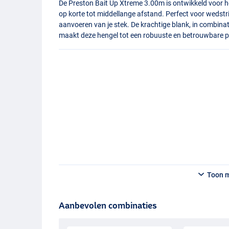
De Preston Bait Up Xtreme 3.00m is ontwikkeld voor h
op korte tot middellange afstand. Perfect voor wedstr
aanvoeren van je stek. De krachtige blank, in combin
maakt deze hengel tot een robuuste en betrouwbare par
Toon 
Aanbevolen combinaties