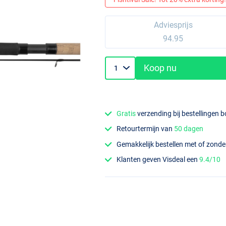
Adviesprijs
94.95
Koop nu
Gratis
verzending bij bestellingen 
Retourtermijn van
50 dagen
Gemakkelijk bestellen met of zond
Klanten geven Visdeal een
9.4/10