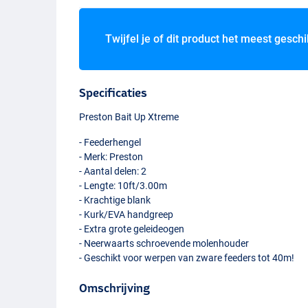
Twijfel je of dit product het meest geschi
Specificaties
Preston Bait Up Xtreme
- Feederhengel
- Merk: Preston
- Aantal delen: 2
- Lengte: 10ft/3.00m
- Krachtige blank
- Kurk/
EVA
handgreep
- Extra grote geleideogen
- Neerwaarts schroevende molenhouder
- Geschikt voor werpen van zware feeders tot 40m!
Omschrijving