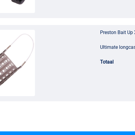
Preston Bait Up
Ultimate longca
Totaal