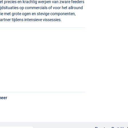
et precies en krachtig werpen van zware feeders
ijdsituaties op commercials of voor het allround
atie met grote ogen en stevige componenten,
tner tijdens intensieve vissessies.
meer