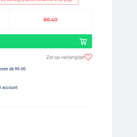
86.40
Zet op verlanglijst
boven de 99.00
er account